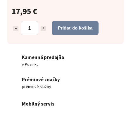
17,95 €
Pridať do košíka
Kamenná predajňa
v Pezinku
Prémiové značky
prémiové služby
Mobilný servis