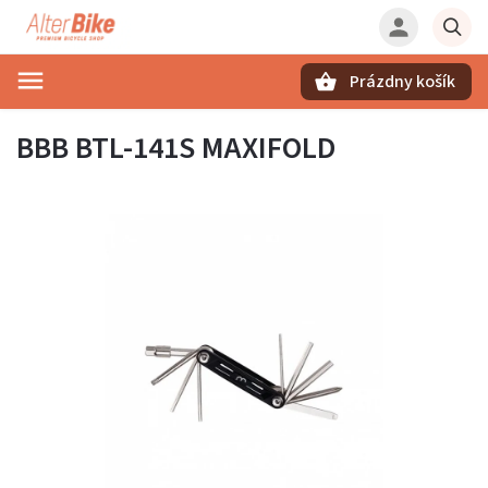
Prázdny košík
Hľadať
BBB BTL-141S MAXIFOLD