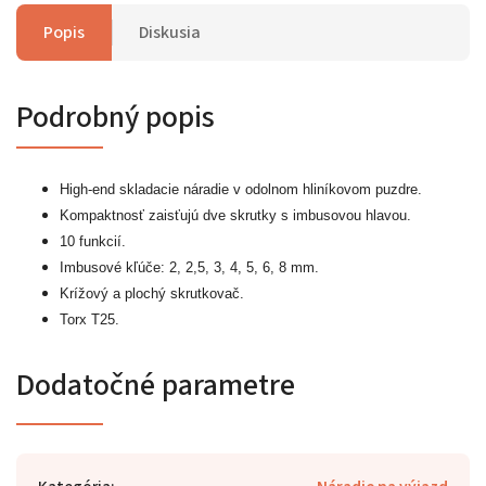
Popis
Diskusia
Podrobný popis
High-end skladacie náradie v odolnom hliníkovom puzdre.
Kompaktnosť zaisťujú dve skrutky s imbusovou hlavou.
10 funkcií.
Imbusové kľúče: 2, 2,5, 3, 4, 5, 6, 8 mm.
Krížový a plochý skrutkovač.
Torx T25.
Dodatočné parametre