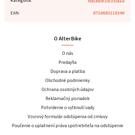
Kategória
:
Náradie na výjazd
EAN
:
8716683110340
O AlterBike
O nás
Predajňa
Doprava a platba
Obchodné podmienky
Ochrana osobných údajov
Reklamačný poriadok
Potvrdenie o vytknutí vady
Vzorový formulár odstúpenia od zmluvy
Poučenie o uplatnení práva spotrebiteľa na odstúpenie