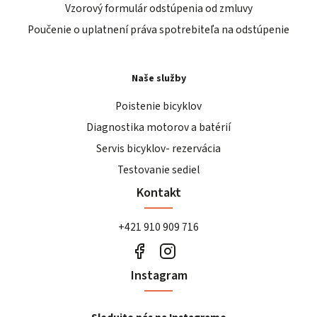
Vzorový formulár odstúpenia od zmluvy
Poučenie o uplatnení práva spotrebiteľa na odstúpenie
Naše služby
Poistenie bicyklov
Diagnostika motorov a batérií
Servis bicyklov- rezervácia
Testovanie sediel
Kontakt
+421 910 909 716
Instagram