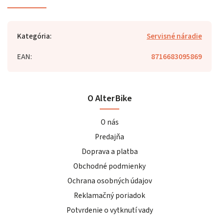
Kategória
:
Servisné náradie
EAN
:
8716683095869
O AlterBike
O nás
Predajňa
Doprava a platba
Obchodné podmienky
Ochrana osobných údajov
Reklamačný poriadok
Potvrdenie o vytknutí vady