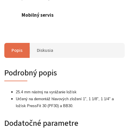
Mobilný servis
Popis
Diskusia
Podrobný popis
25.4 mm nástroj na vyrážanie ložísk
Určený na demontáž hlavových zložení 1", 1 1/8", 1 1/4" a
ložísk PressFit 30 (PF30) a BB30.
Dodatočné parametre