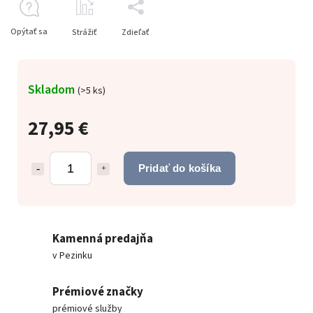
Opýtať sa
Strážiť
Zdieľať
Skladom
(
>5 ks
)
27,95 €
Pridať do košíka
Kamenná predajňa
v Pezinku
Prémiové značky
prémiové služby