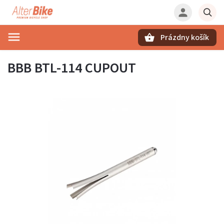
Prázdny košík
Hľadať
BBB BTL-114 CUPOUT