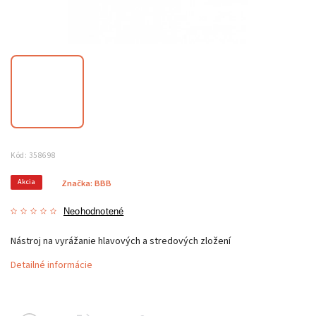
Kód:
358698
Akcia
Značka:
BBB
Neohodnotené
Nástroj na vyrážanie hlavových a stredových zložení
Detailné informácie