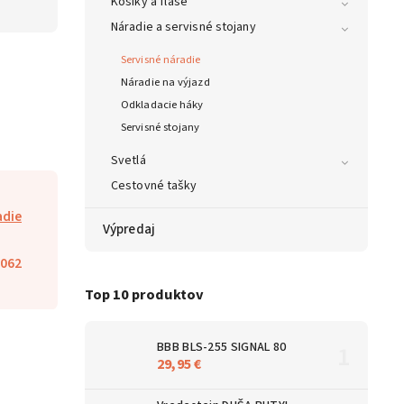
Košíky a fľaše
Náradie a servisné stojany
Servisné náradie
Náradie na výjazd
Odkladacie háky
Servisné stojany
Svetlá
Cestovné tašky
adie
Výpredaj
062
Top 10 produktov
BBB BLS-255 SIGNAL 80
29,95 €