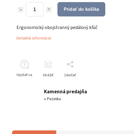
Pridať do košíka
Ergonomický obojstranný pedálový kľúč
Detailné informácie
Opýtať sa
Strážiť
Zdieľať
Kamenná predajňa
v Pezinku