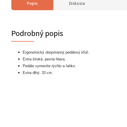
Popis
Diskusia
Podrobný popis
Ergonomický obojstranný pedálový kľúč.
Extra široká, pevná hlava.
Pedále vymeníte rýchlo a ľahko.
Extra dlhý: 33 cm.