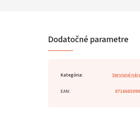
Dodatočné parametre
Kategória
:
Servisné nár
EAN
:
8716683090