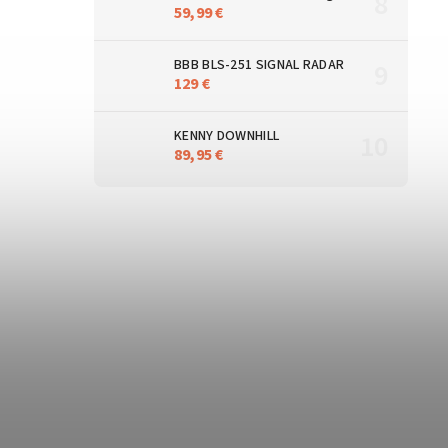
59,99 €
BBB BLS-251 SIGNAL RADAR
129 €
KENNY DOWNHILL
89,95 €