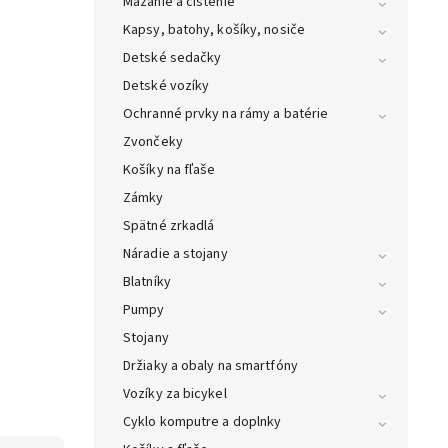
Mazanie a čistenie
Kapsy, batohy, košíky, nosiče
Detské sedačky
Detské vozíky
Ochranné prvky na rámy a batérie
Zvončeky
Košíky na fľaše
Zámky
Spätné zrkadlá
Náradie a stojany
Blatníky
Pumpy
Stojany
Držiaky a obaly na smartfóny
Vozíky za bicykel
Cyklo komputre a doplnky