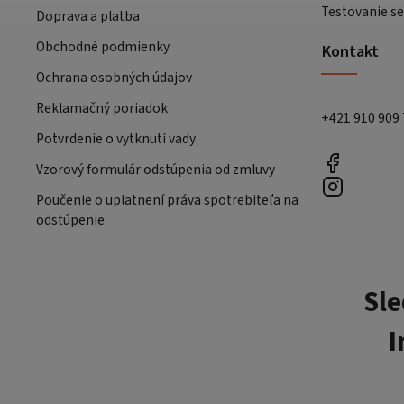
Testovanie se
Doprava a platba
Obchodné podmienky
Kontakt
Ochrana osobných údajov
Reklamačný poriadok
+421 910 909
Potvrdenie o vytknutí vady
Vzorový formulár odstúpenia od zmluvy
Poučenie o uplatnení práva spotrebiteľa na
odstúpenie
Sle
I