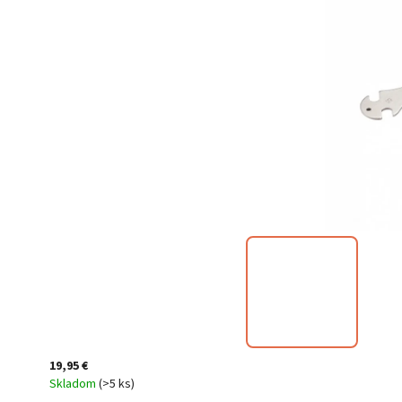
19,95 €
Skladom
(
>5 ks
)