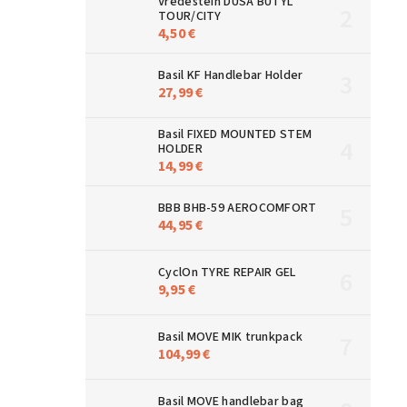
Vredestein DUŠA BUTYL
TOUR/CITY
4,50 €
Basil KF Handlebar Holder
27,99 €
Basil FIXED MOUNTED STEM
HOLDER
14,99 €
BBB BHB-59 AEROCOMFORT
44,95 €
CyclOn TYRE REPAIR GEL
9,95 €
Basil MOVE MIK trunkpack
104,99 €
Basil MOVE handlebar bag