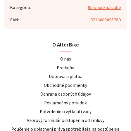
Kategória
:
Servisné náradie
EAN
:
8716683095760
O AlterBike
O nás
Predajňa
Doprava a platba
Obchodné podmienky
Ochrana osobných údajov
Reklamačný poriadok
Potvrdenie o vytknutí vady
Vzorový formulár odstúpenia od zmluvy
Poučenie o uplatnení práva spotrebiteľa na odstúpenie