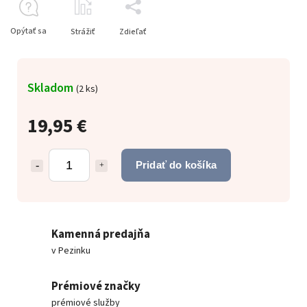
Opýtať sa
Strážiť
Zdieľať
Skladom
(
2 ks
)
19,95 €
Pridať do košíka
Kamenná predajňa
v Pezinku
Prémiové značky
prémiové služby