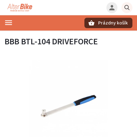
Prázdny košík
Hľadať
BBB BTL-104 DRIVEFORCE