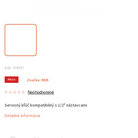
Kód:
358687
Akcia
Značka:
BBB
Neohodnotené
Servisný kľúč kompatibilný s 1/2" nástavcami
Detailné informácie