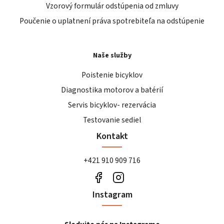
Vzorový formulár odstúpenia od zmluvy
Poučenie o uplatnení práva spotrebiteľa na odstúpenie
Naše služby
Poistenie bicyklov
Diagnostika motorov a batérií
Servis bicyklov- rezervácia
Testovanie sediel
Kontakt
+421 910 909 716
Instagram