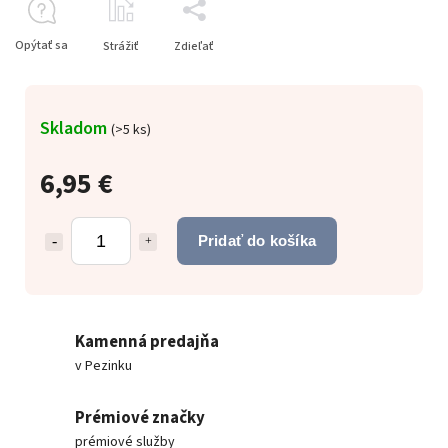
Opýtať sa
Strážiť
Zdieľať
Skladom
(
>5 ks
)
6,95 €
Pridať do košíka
Kamenná predajňa
v Pezinku
Prémiové značky
prémiové služby