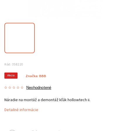
Kód:
358220
Akcia
Značka:
BBB
Neohodnotené
Náradie na montáž a demontáž kľúk hollowtech ii.
Detailné informácie