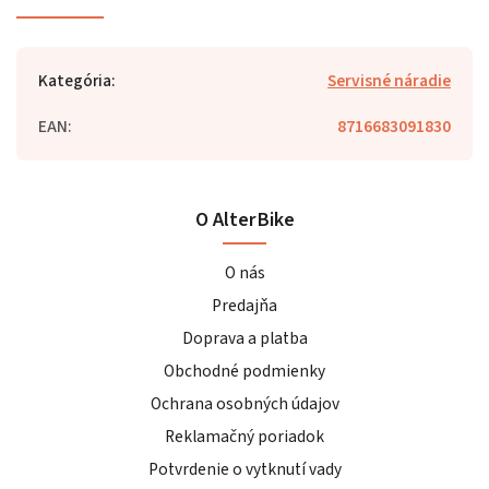
Kategória
:
Servisné náradie
EAN
:
8716683091830
O AlterBike
O nás
Predajňa
Doprava a platba
Obchodné podmienky
Ochrana osobných údajov
Reklamačný poriadok
Potvrdenie o vytknutí vady