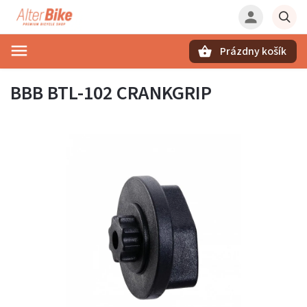
Prázdny košík
Hľadať
BBB BTL-102 CRANKGRIP