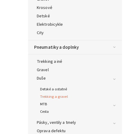
Krosové
Detské
Elektrobicykle
City
Pneumatiky a doplnky
Trekking a iné
Gravel
Duše
Detské a ostatné
Trekking a gravel
MTB
Cesta
Pásky, ventily a tmely
Oprava defektu