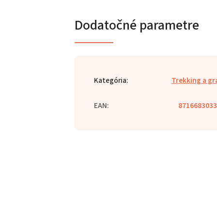
Dodatočné parametre
Kategória
:
Trekking a gr
EAN
:
8716683033