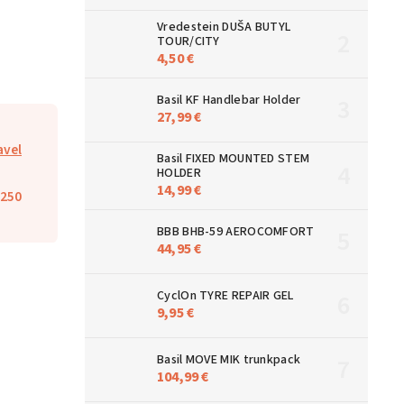
Vredestein DUŠA BUTYL
TOUR/CITY
4,50 €
Basil KF Handlebar Holder
27,99 €
avel
Basil FIXED MOUNTED STEM
HOLDER
14,99 €
250
BBB BHB-59 AEROCOMFORT
44,95 €
CyclOn TYRE REPAIR GEL
9,95 €
Basil MOVE MIK trunkpack
104,99 €