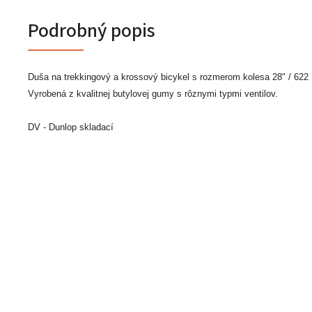
Podrobný popis
Duša na trekkingový a krossový bicykel s rozmerom kolesa 28" / 622
Vyrobená z kvalitnej butylovej gumy s rôznymi typmi ventilov.
DV - Dunlop skladací