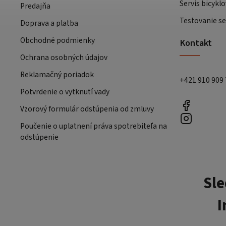
Servis bicyklo
Predajňa
Testovanie se
Doprava a platba
Obchodné podmienky
Kontakt
Ochrana osobných údajov
Reklamačný poriadok
+421 910 909
Potvrdenie o vytknutí vady
Vzorový formulár odstúpenia od zmluvy
Poučenie o uplatnení práva spotrebiteľa na
odstúpenie
Sle
I