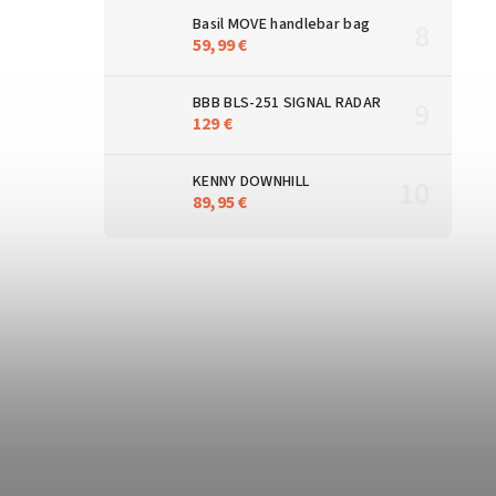
Basil MOVE handlebar bag
59,99 €
BBB BLS-251 SIGNAL RADAR
129 €
KENNY DOWNHILL
89,95 €