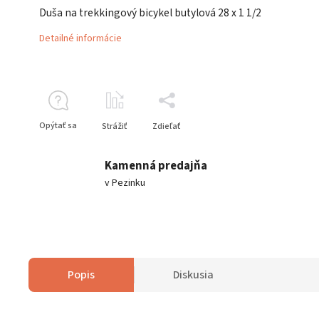
Duša na trekkingový bicykel butylová 28 x 1 1/2
Detailné informácie
Opýtať sa
Strážiť
Zdieľať
Kamenná predajňa
v Pezinku
Popis
Diskusia