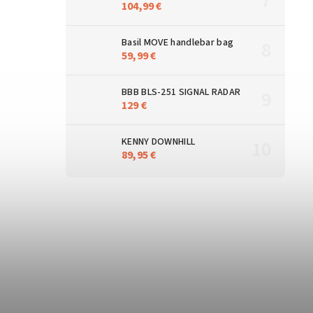
104,99 €
Basil MOVE handlebar bag
59,99 €
BBB BLS-251 SIGNAL RADAR
129 €
KENNY DOWNHILL
89,95 €