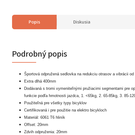
Popis
Diskusia
Podrobný popis
Športová odpružená sedlovka na redukciu otrasov a vibrácii od
Extra dlhá 400mm
Dodávaná s tromi vymeniteľnými pružiacimi segmentami pre op
funkcie podľa hmotnosti jazdca, 1. <65kg, 2. 65-85kg, 3. 85-12
Použiteľná pre všetky typy bicyklov
Certifikovaná i pre použitie na elektro bicykloch
Materiál: 6061 T6 hliník
Offset: 20mm
Zdvih odpruženia: 20mm