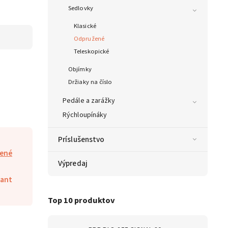
Sedlovky
Klasické
Odpružené
Teleskopické
Objímky
Držiaky na číslo
Pedále a zarážky
Rýchloupínáky
Príslušenstvo
ené
Výpredaj
iant
Top 10 produktov