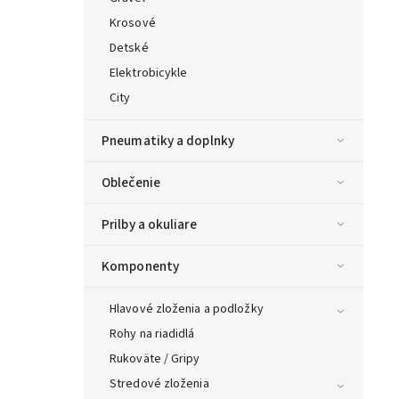
Krosové
Detské
Elektrobicykle
City
Pneumatiky a doplnky
Oblečenie
Prilby a okuliare
Komponenty
Hlavové zloženia a podložky
Rohy na riadidlá
Rukoväte / Gripy
Stredové zloženia