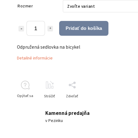
Rozmer
Pridať do košíka
Odpružená sedlovka na bicykel
Detailné informácie
Opýtať sa
Strážiť
Zdieľať
Kamenná predajňa
v Pezinku