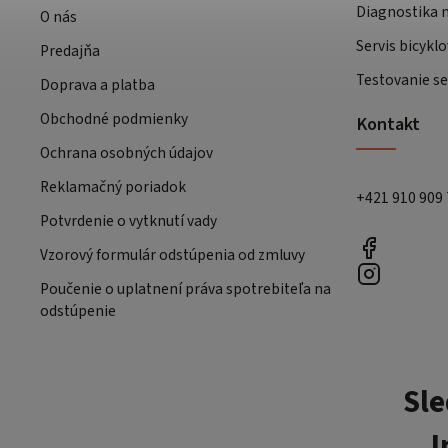
Diagnostika m
O nás
Servis bicyklo
Predajňa
Testovanie se
Doprava a platba
Obchodné podmienky
Kontakt
Ochrana osobných údajov
Reklamačný poriadok
+421 910 909
Potvrdenie o vytknutí vady
Vzorový formulár odstúpenia od zmluvy
Poučenie o uplatnení práva spotrebiteľa na
odstúpenie
Sle
I