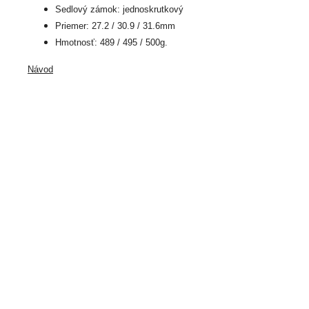
Sedlový zámok: jednoskrutkový
Priemer: 27.2 / 30.9 / 31.6mm
Hmotnosť: 489 / 495 / 500g.
Návod