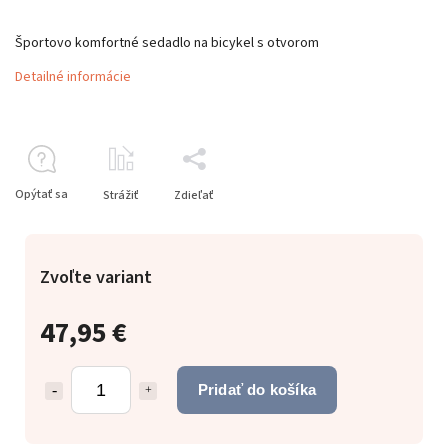
Športovo komfortné sedadlo na bicykel s otvorom
Detailné informácie
Opýtať sa
Strážiť
Zdieľať
Zvoľte variant
47,95 €
Pridať do košíka