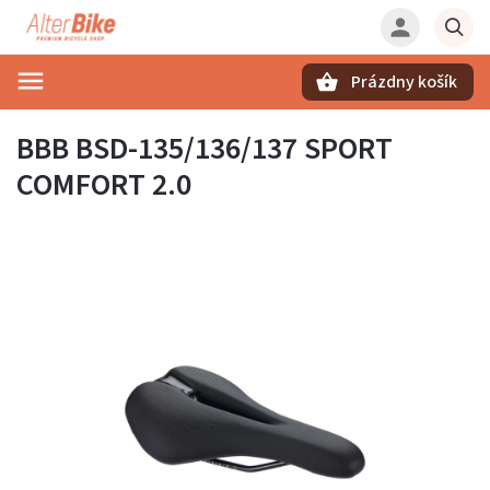
Prázdny košík
Hľadať
BBB BSD-135/136/137 SPORT
COMFORT 2.0