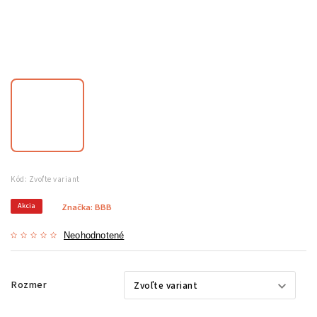
Kód:
Zvoľte variant
Akcia
Značka:
BBB
Neohodnotené
Rozmer