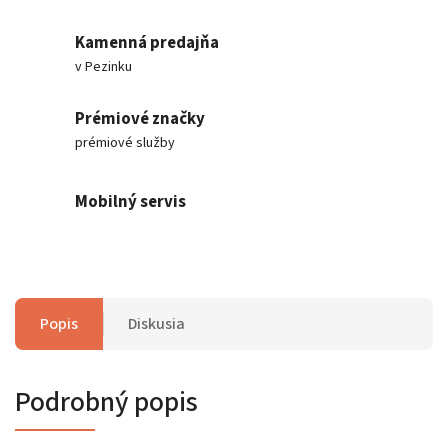
Kamenná predajňa
v Pezinku
Prémiové značky
prémiové služby
Mobilný servis
Popis
Diskusia
Podrobný popis