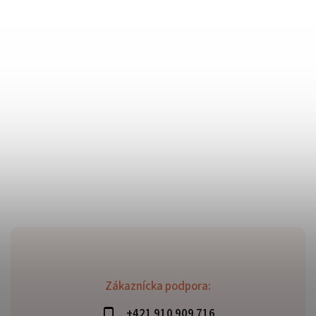
Zákaznícka podpora:
+421 910 909 716