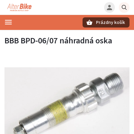
Prázdny košík
Hľadať
BBB BPD-06/07 náhradná oska