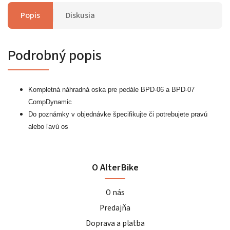
Popis
Diskusia
Podrobný popis
Kompletná náhradná oska pre pedále BPD-06 a BPD-07
CompDynamic
Do poznámky v objednávke špecifikujte či potrebujete pravú
alebo ľavú os
O AlterBike
O nás
Predajňa
Doprava a platba