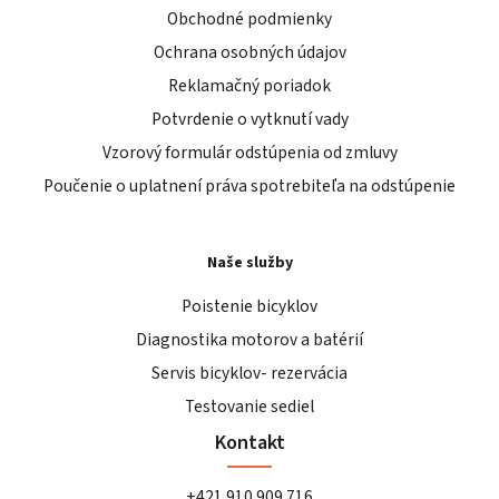
Obchodné podmienky
Ochrana osobných údajov
Reklamačný poriadok
Potvrdenie o vytknutí vady
Vzorový formulár odstúpenia od zmluvy
Poučenie o uplatnení práva spotrebiteľa na odstúpenie
Naše služby
Poistenie bicyklov
Diagnostika motorov a batérií
Servis bicyklov- rezervácia
Testovanie sediel
Kontakt
+421 910 909 716