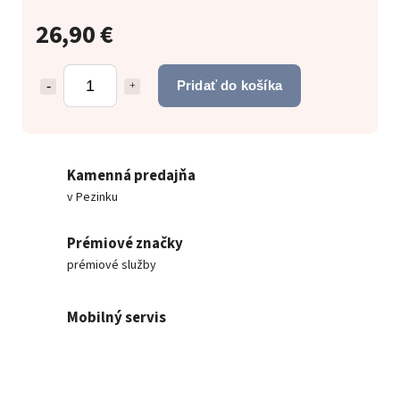
26,90 €
Pridať do košíka
Kamenná predajňa
v Pezinku
Prémiové značky
prémiové služby
Mobilný servis