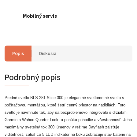
Mobilný servis
Popis
Diskusia
Podrobný popis
Predné svetlo BLS-281 Slice 300 je elegantné svetlometné svetlo s
počítačovou montážou, ktoré šetrí cenný priestor na riadidlách. Toto
svetlo je navrhnuté tak, aby sa bezproblémovo integrovalo s držiakmi
Garmin a Wahoo Quarter Lock, a ponúka pohodlie a všestrannosť. Jeho
maximálny svetelný tok 300 lúmenov v režime Dayflash zaisťuje
viditeľnosť, zatiaľ čo 5 LED indikátor na boku zobrazuje stav batérie na