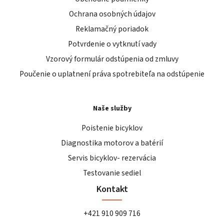
Ochrana osobných údajov
Reklamačný poriadok
Potvrdenie o vytknutí vady
Vzorový formulár odstúpenia od zmluvy
Poučenie o uplatnení práva spotrebiteľa na odstúpenie
Naše služby
Poistenie bicyklov
Diagnostika motorov a batérií
Servis bicyklov- rezervácia
Testovanie sediel
Kontakt
+421 910 909 716