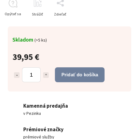
Opýtať sa
Strážiť
Zdieľať
Skladom
(
>5 ks
)
39,95 €
Pridať do košíka
Kamenná predajňa
v Pezinku
Prémiové značky
prémiové služby