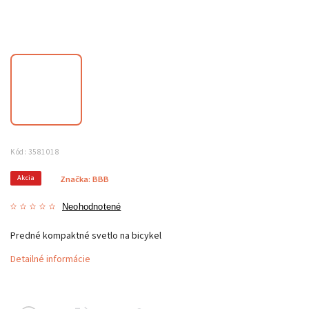
Kód:
3581018
Akcia
Značka:
BBB
Neohodnotené
Predné kompaktné svetlo na bicykel
Detailné informácie