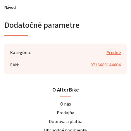
Návod
Dodatočné parametre
Kategória
:
Predné
EAN
:
8716683144604
O AlterBike
O nás
Predajňa
Doprava a platba
Obchodné podmienky