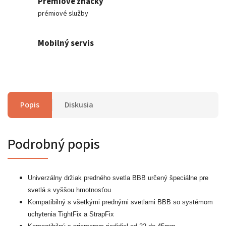
Prémiové značky
prémiové služby
Mobilný servis
Popis
Diskusia
Podrobný popis
Univerzálny držiak predného svetla BBB určený špeciálne pre
svetlá s vyššou hmotnosťou
Kompatibilný s všetkými prednými svetlami BBB so systémom
uchytenia TightFix a StrapFix