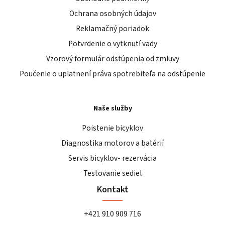
Ochrana osobných údajov
Reklamačný poriadok
Potvrdenie o vytknutí vady
Vzorový formulár odstúpenia od zmluvy
Poučenie o uplatnení práva spotrebiteľa na odstúpenie
Naše služby
Poistenie bicyklov
Diagnostika motorov a batérií
Servis bicyklov- rezervácia
Testovanie sediel
Kontakt
+421 910 909 716