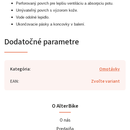
Perforovaný povrch pre lepšiu ventiláciu a absorpciu potu.
Umývateľný povrch s výzorom kože.
Vode odolné lepidlo.
Ukončovacie pásky a koncovky v balení.
Dodatočné parametre
Kategória
:
Omotávky
EAN
:
Zvoľte variant
O AlterBike
O nás
Predajňa