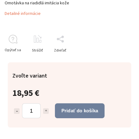
Omotávka na riadidlá imitácia kože
Detailné informácie
Opýtať sa
Strážiť
Zdieľať
Zvoľte variant
18,95 €
Pridať do košíka