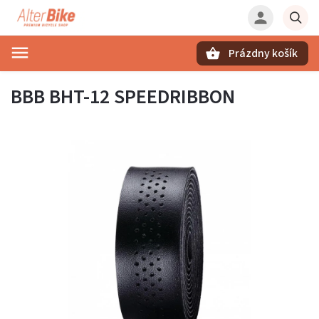
Prázdny košík
Hľadať
BBB BHT-12 SPEEDRIBBON