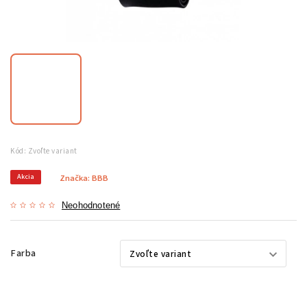
Kód:
Zvoľte variant
Akcia
Značka:
BBB
Neohodnotené
Farba