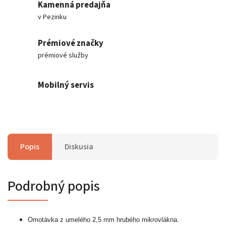
Kamenná predajňa
v Pezinku
Prémiové značky
prémiové služby
Mobilný servis
Popis
Diskusia
Podrobný popis
Omotávka z umelého 2,5 mm hrubého mikrovlákna.