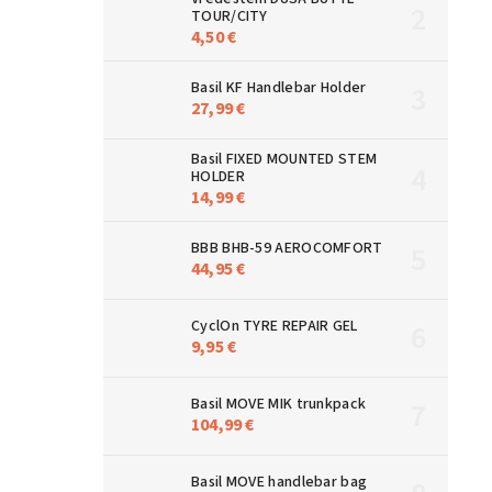
TOUR/CITY
4,50 €
Basil KF Handlebar Holder
27,99 €
Basil FIXED MOUNTED STEM
HOLDER
14,99 €
BBB BHB-59 AEROCOMFORT
44,95 €
CyclOn TYRE REPAIR GEL
9,95 €
Basil MOVE MIK trunkpack
104,99 €
Basil MOVE handlebar bag