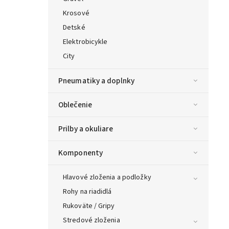
Krosové
Detské
Elektrobicykle
City
Pneumatiky a doplnky
Oblečenie
Prilby a okuliare
Komponenty
Hlavové zloženia a podložky
Rohy na riadidlá
Rukoväte / Gripy
Stredové zloženia