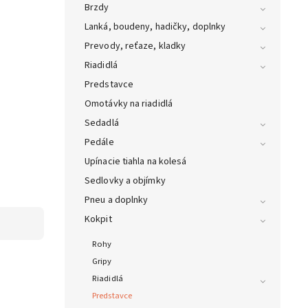
Brzdy
Lanká, boudeny, hadičky, doplnky
Prevody, reťaze, kladky
Riadidlá
Predstavce
Omotávky na riadidlá
Sedadlá
Pedále
Upínacie tiahla na kolesá
Sedlovky a objímky
Pneu a doplnky
Kokpit
Rohy
Gripy
Riadidlá
Predstavce