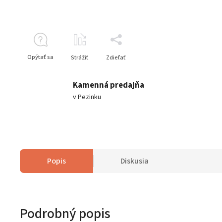
Opýtať sa
Strážiť
Zdieľať
Kamenná predajňa
v Pezinku
Popis
Diskusia
Podrobný popis