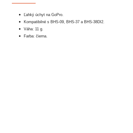
Ľahký úchyt na GoPro.
Kompatibilné s BHS-09, BHS-37 a BHS-38DI2.
Váha: 11 g.
Farba: čierna.