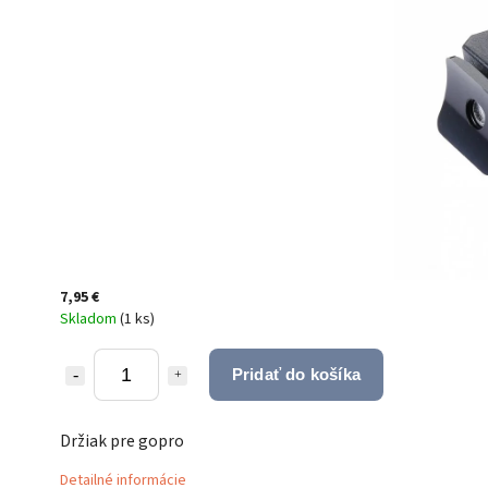
7,95 €
Skladom
(
1 ks
)
Pridať do košíka
Držiak pre gopro
Detailné informácie