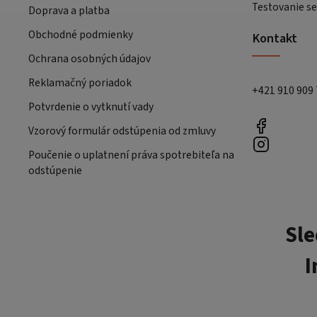
Testovanie se
Doprava a platba
Obchodné podmienky
Kontakt
Ochrana osobných údajov
Reklamačný poriadok
+421 910 909
Potvrdenie o vytknutí vady
Vzorový formulár odstúpenia od zmluvy
Poučenie o uplatnení práva spotrebiteľa na
odstúpenie
Sle
I