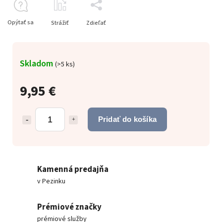
Opýtať sa
Strážiť
Zdieľať
Skladom
(
>5 ks
)
9,95 €
Pridať do košíka
Kamenná predajňa
v Pezinku
Prémiové značky
prémiové služby