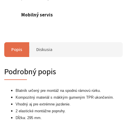
Mobilný servis
Popis
Diskusia
Podrobný popis
Blatník určený pre montáž na spodnú rámovú rúrku.
Kompozitný materiál s mäkkým gumeným TPR ukončením.
Vhodný aj pre extrémne jazdenie.
2 elastické montážne popruhy.
Dĺžka: 295 mm.