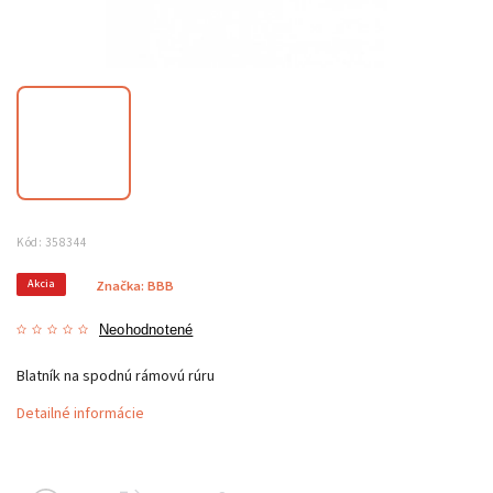
Kód:
358344
Akcia
Značka:
BBB
Neohodnotené
Blatník na spodnú rámovú rúru
Detailné informácie