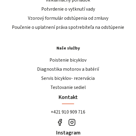
Potvrdenie o vytknutí vady
Vzorový formulár odstúpenia od zmluvy
Poučenie o uplatnení práva spotrebiteľa na odstúpenie
Naše služby
Poistenie bicyklov
Diagnostika motorov a batérií
Servis bicyklov- rezervácia
Testovanie sediel
Kontakt
+421 910 909 716
Instagram