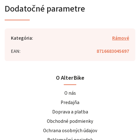
Dodatočné parametre
Kategória
:
Rámové
EAN
:
8716683045697
O AlterBike
O nás
Predajňa
Doprava a platba
Obchodné podmienky
Ochrana osobných údajov
Reklamačný poriadok