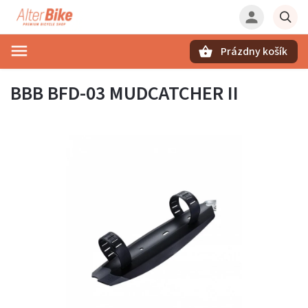
Prázdny košík
Hľadať
BBB BFD-03 MUDCATCHER II