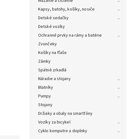
Mazanie a čistenie
Kapsy, batohy, košíky, nosiče
Detské sedačky
Detské vozíky
Ochranné prvky na rámy a batérie
Zvončeky
Košíky na fľaše
Zámky
Spätné zrkadlá
Náradie a stojany
Blatníky
Pumpy
Stojany
Držiaky a obaly na smartfóny
Vozíky za bicykel
Cyklo komputre a doplnky