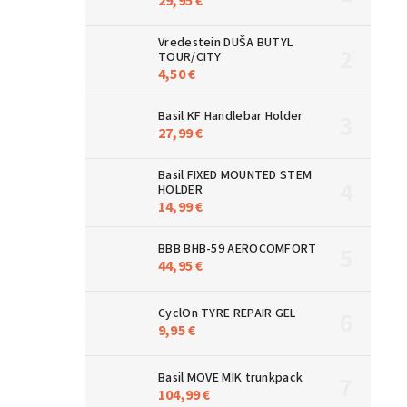
29,95 €
Vredestein DUŠA BUTYL
TOUR/CITY
4,50 €
Basil KF Handlebar Holder
27,99 €
Basil FIXED MOUNTED STEM
HOLDER
14,99 €
BBB BHB-59 AEROCOMFORT
44,95 €
CyclOn TYRE REPAIR GEL
9,95 €
Basil MOVE MIK trunkpack
104,99 €