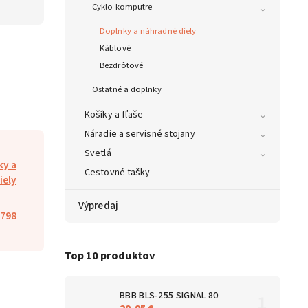
Cyklo komputre
Doplnky a náhradné diely
Káblové
Bezdrôtové
Ostatné a doplnky
Košíky a fľaše
Náradie a servisné stojany
Svetlá
ky a
Cestovné tašky
iely
Výpredaj
798
Top 10 produktov
BBB BLS-255 SIGNAL 80