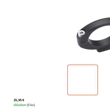
25,95 €
Skladom
(
5 ks
)