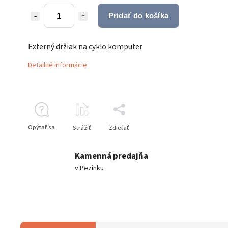
Pridať do košíka
Externý držiak na cyklo komputer
Detailné informácie
Opýtať sa
Strážiť
Zdieľať
Kamenná predajňa
v Pezinku