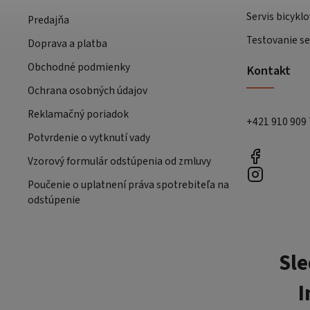
Servis bicyklo
Predajňa
Testovanie se
Doprava a platba
Obchodné podmienky
Kontakt
Ochrana osobných údajov
Reklamačný poriadok
+421 910 909
Potvrdenie o vytknutí vady
Vzorový formulár odstúpenia od zmluvy
Poučenie o uplatnení práva spotrebiteľa na
odstúpenie
Sle
I