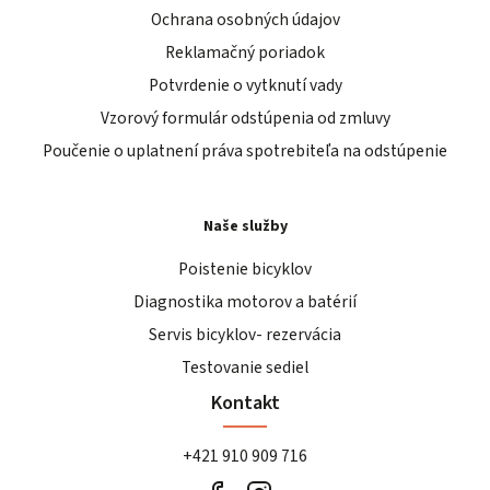
Ochrana osobných údajov
Reklamačný poriadok
Potvrdenie o vytknutí vady
Vzorový formulár odstúpenia od zmluvy
Poučenie o uplatnení práva spotrebiteľa na odstúpenie
Naše služby
Poistenie bicyklov
Diagnostika motorov a batérií
Servis bicyklov- rezervácia
Testovanie sediel
Kontakt
+421 910 909 716