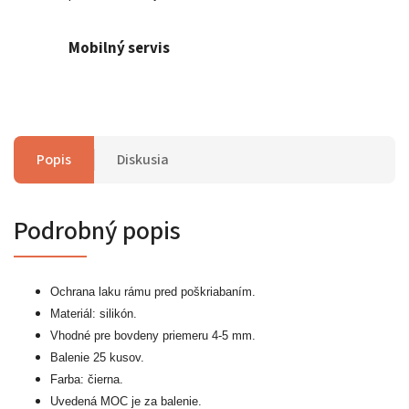
Mobilný servis
Popis
Diskusia
Podrobný popis
Ochrana laku rámu pred poškriabaním.
Materiál: silikón.
Vhodné pre bovdeny priemeru 4-5 mm.
Balenie 25 kusov.
Farba: čierna.
Uvedená MOC je za balenie.