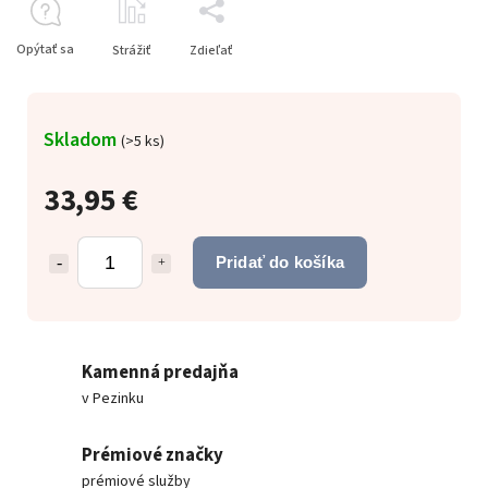
Opýtať sa
Strážiť
Zdieľať
Skladom
(
>5 ks
)
33,95 €
Pridať do košíka
Kamenná predajňa
v Pezinku
Prémiové značky
prémiové služby