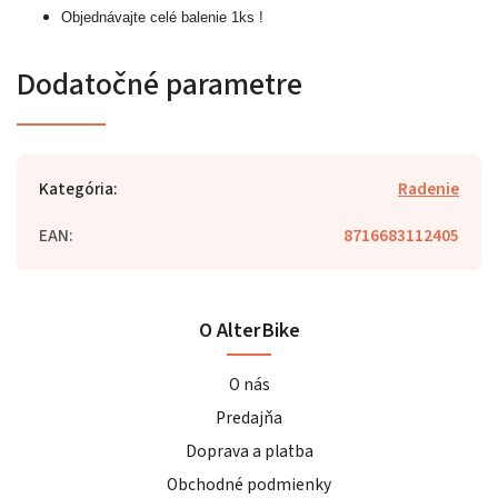
Objednávajte celé balenie 1ks !
Dodatočné parametre
Kategória
:
Radenie
EAN
:
8716683112405
O AlterBike
O nás
Predajňa
Doprava a platba
Obchodné podmienky