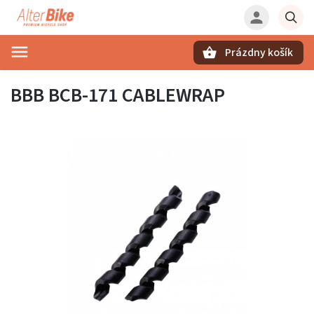
Prázdny košík
Hľadať
BBB BCB-171 CABLEWRAP