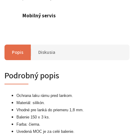
Mobilný servis
Popis
Diskusia
Podrobný popis
Ochrana laku rámu pred lankom.
Materiál: silikón.
Vhodné pre lanká do priemeru 1,8 mm.
Balenie 150 x 3 ks.
Farba: čierna.
Uvedená MOC je za celé balenie.