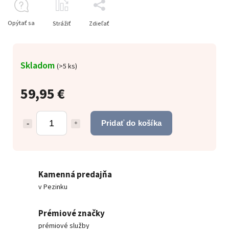
Opýtať sa
Strážiť
Zdieľať
Skladom
(
>5 ks
)
59,95 €
Pridať do košíka
Kamenná predajňa
v Pezinku
Prémiové značky
prémiové služby