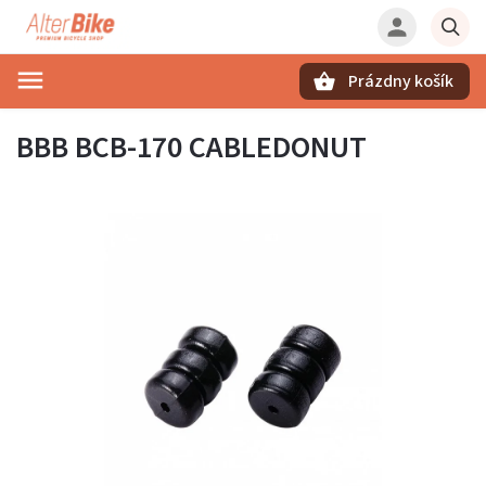
Prázdny košík
Hľadať
BBB BCB-170 CABLEDONUT