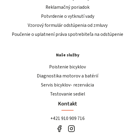
Reklamačný poriadok
Potvrdenie o vytknutí vady
Vzorový formulár odstúpenia od zmluvy
Poučenie o uplatnení práva spotrebiteľa na odstúpenie
Naše služby
Poistenie bicyklov
Diagnostika motorov a batérií
Servis bicyklov- rezervácia
Testovanie sediel
Kontakt
+421 910 909 716