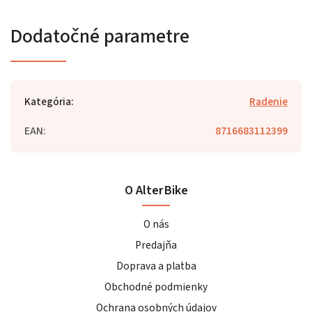
Dodatočné parametre
Kategória
:
Radenie
EAN
:
8716683112399
O AlterBike
O nás
Predajňa
Doprava a platba
Obchodné podmienky
Ochrana osobných údajov