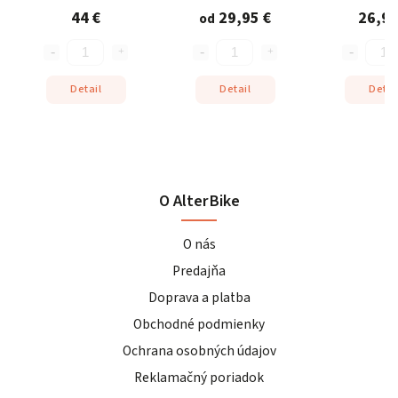
44 €
29,95 €
26,95
od
Detail
Detail
Detai
O AlterBike
O nás
Predajňa
Doprava a platba
Obchodné podmienky
Ochrana osobných údajov
Reklamačný poriadok