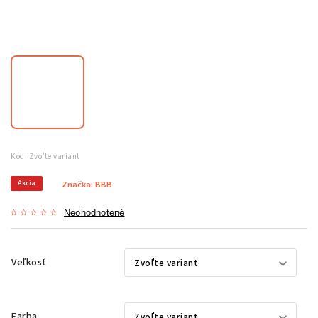
Kód:
Zvoľte variant
Akcia
Značka:
BBB
Neohodnotené
Veľkosť
Farba