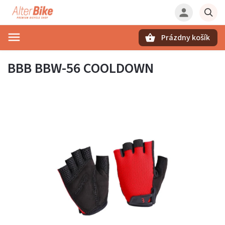
Prázdny košík
Hľadať
BBB BBW-56 COOLDOWN