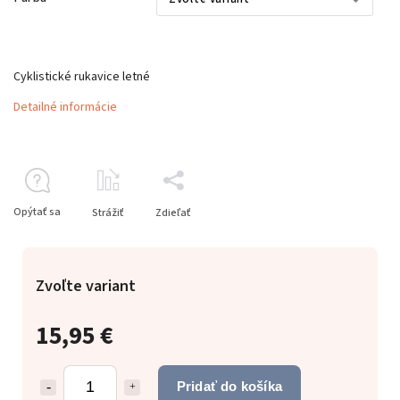
Cyklistické rukavice letné
Detailné informácie
Opýtať sa
Strážiť
Zdieľať
Zvoľte variant
15,95 €
Pridať do košíka