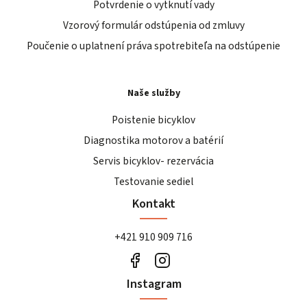
Potvrdenie o vytknutí vady
Vzorový formulár odstúpenia od zmluvy
Poučenie o uplatnení práva spotrebiteľa na odstúpenie
Naše služby
Poistenie bicyklov
Diagnostika motorov a batérií
Servis bicyklov- rezervácia
Testovanie sediel
Kontakt
+421 910 909 716
Instagram