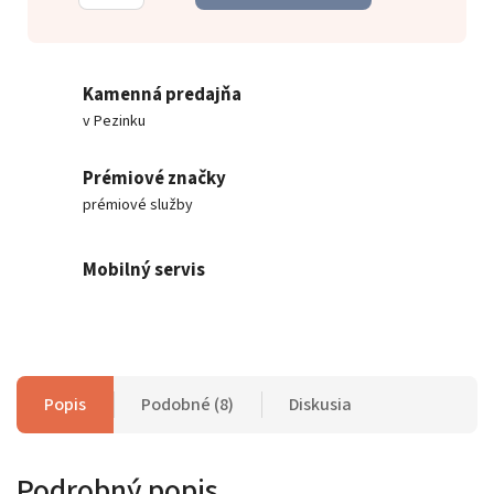
Kamenná predajňa
v Pezinku
Prémiové značky
prémiové služby
Mobilný servis
Popis
Podobné (8)
Diskusia
Podrobný popis