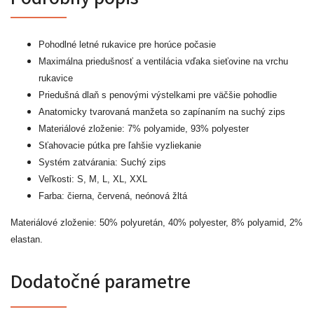
Pohodlné letné rukavice pre horúce počasie
Maximálna priedušnosť a ventilácia vďaka sieťovine na vrchu
rukavice
Priedušná dlaň s penovými výstelkami pre väčšie pohodlie
Anatomicky tvarovaná manžeta so zapínaním na suchý zips
Materiálové zloženie: 7% polyamide, 93% polyester
Sťahovacie pútka pre ľahšie vyzliekanie
Systém zatvárania: Suchý zips
Veľkosti: S, M, L, XL, XXL
Farba: čierna, červená, neónová žltá
Materiálové zloženie: 50% polyuretán, 40% polyester, 8% polyamid, 2%
elastan.
Dodatočné parametre