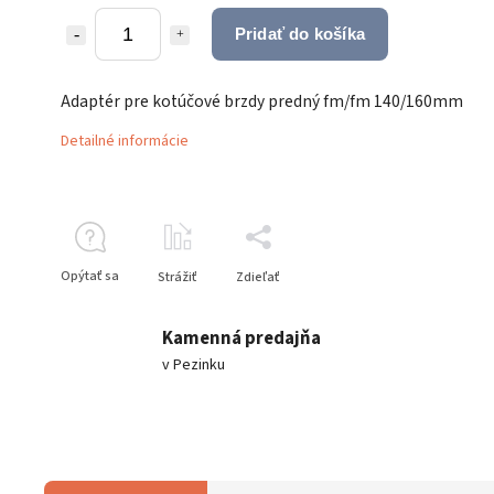
Pridať do košíka
Adaptér pre kotúčové brzdy predný fm/fm 140/160mm
Detailné informácie
Opýtať sa
Strážiť
Zdieľať
Kamenná predajňa
v Pezinku