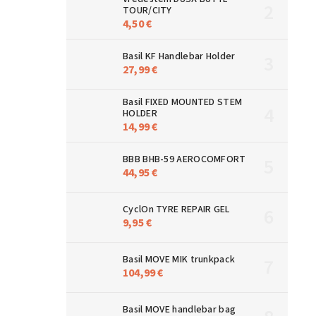
TOUR/CITY
4,50 €
Basil KF Handlebar Holder
27,99 €
Basil FIXED MOUNTED STEM
HOLDER
14,99 €
BBB BHB-59 AEROCOMFORT
44,95 €
CyclOn TYRE REPAIR GEL
9,95 €
Basil MOVE MIK trunkpack
104,99 €
Basil MOVE handlebar bag