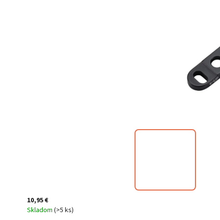
10,95 €
Skladom
(
>5 ks
)