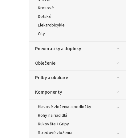
Krosové
Detské
Elektrobicykle
City
Pneumatiky a doplnky
Oblečenie
Prilby a okuliare
Komponenty
Hlavové zloženia a podložky
Rohy na riadidlá
Rukoväte / Gripy
Stredové zloženia