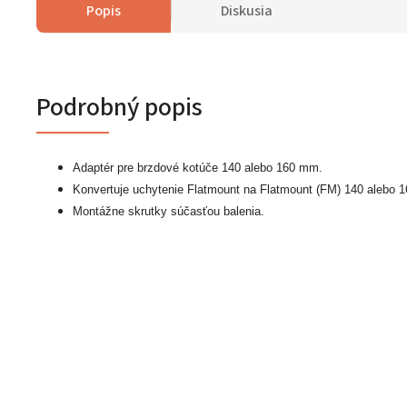
Popis
Diskusia
Podrobný popis
Adaptér pre brzdové kotúče 140 alebo 160 mm.
Konvertuje uchytenie Flatmount na Flatmount (FM) 140 alebo
Montážne skrutky súčasťou balenia.