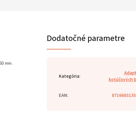
Dodatočné parametre
 160 mm.
Adap
Kategória
:
kotúčových 
EAN
:
8716683135