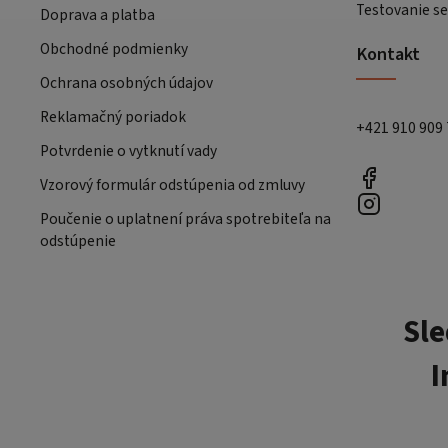
Testovanie se
Doprava a platba
Obchodné podmienky
Kontakt
Ochrana osobných údajov
Reklamačný poriadok
+421 910 909
Potvrdenie o vytknutí vady
Vzorový formulár odstúpenia od zmluvy
Poučenie o uplatnení práva spotrebiteľa na
odstúpenie
Sle
I