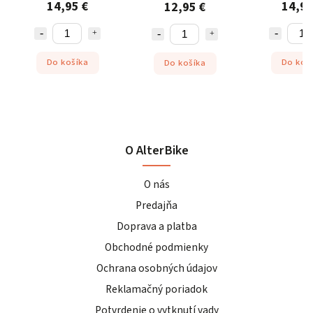
14,95 €
14,95
12,95 €
Do košíka
Do koš
Do košíka
O AlterBike
O nás
Predajňa
Doprava a platba
Obchodné podmienky
Ochrana osobných údajov
Reklamačný poriadok
Potvrdenie o vytknutí vady