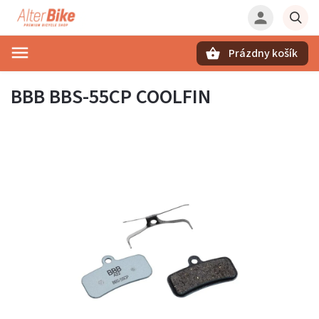
Prázdny košík
Hľadať
BBB BBS-55CP COOLFIN