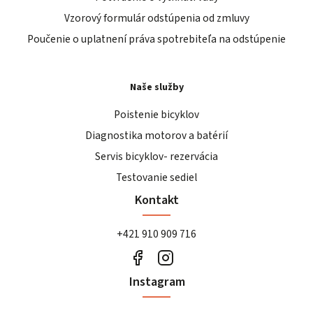
Vzorový formulár odstúpenia od zmluvy
Poučenie o uplatnení práva spotrebiteľa na odstúpenie
Naše služby
Poistenie bicyklov
Diagnostika motorov a batérií
Servis bicyklov- rezervácia
Testovanie sediel
Kontakt
+421 910 909 716
Instagram