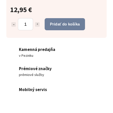
12,95 €
Pridať do košíka
Kamenná predajňa
v Pezinku
Prémiové značky
prémiové služby
Mobilný servis