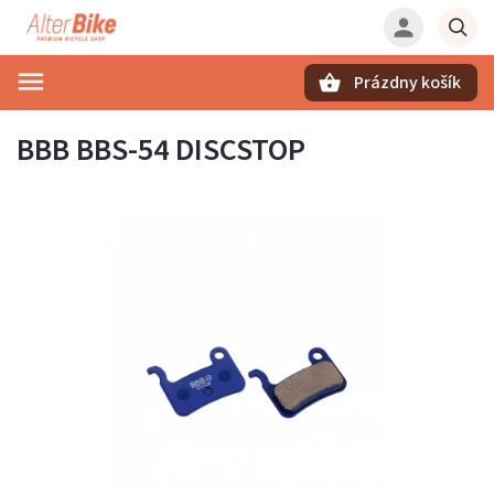
Prázdny košík
Hľadať
BBB BBS-54 DISCSTOP