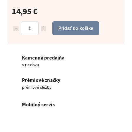
14,95 €
Pridať do košíka
Kamenná predajňa
v Pezinku
Prémiové značky
prémiové služby
Mobilný servis