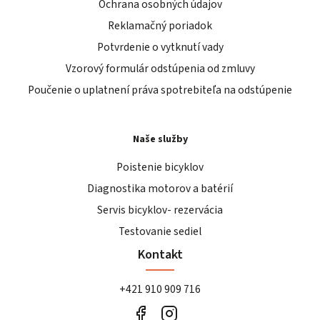
Ochrana osobných údajov
Reklamačný poriadok
Potvrdenie o vytknutí vady
Vzorový formulár odstúpenia od zmluvy
Poučenie o uplatnení práva spotrebiteľa na odstúpenie
Naše služby
Poistenie bicyklov
Diagnostika motorov a batérií
Servis bicyklov- rezervácia
Testovanie sediel
Kontakt
+421 910 909 716