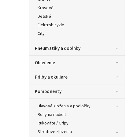
Krosové
Detské
Elektrobicykle
City
Pneumatiky a doplnky
Oblečenie
Prilby a okuliare
Komponenty
Hlavové zloženia a podložky
Rohy na riadidlá
Rukoväte / Gripy
Stredové zloženia