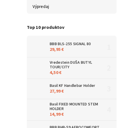
Výpredaj
Top 10 produktov
BBB BLS-255 SIGNAL 80
29,95 €
Vredestein DUŠA BUTYL
TOUR/CITY
4,50 €
Basil KF Handlebar Holder
27,99 €
Basil FIXED MOUNTED STEM
HOLDER
14,99 €
BBB BHB-59 AEROCOMFORT