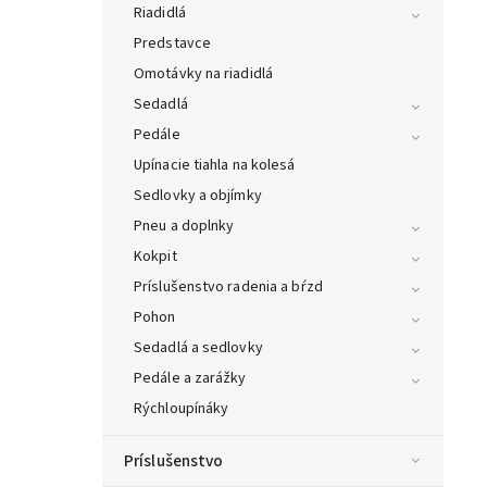
Riadidlá
Predstavce
Omotávky na riadidlá
Sedadlá
Pedále
Upínacie tiahla na kolesá
Sedlovky a objímky
Pneu a doplnky
Kokpit
Príslušenstvo radenia a bŕzd
Pohon
Sedadlá a sedlovky
Pedále a zarážky
Rýchloupínáky
Príslušenstvo