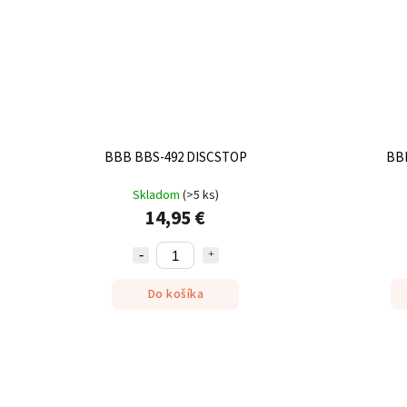
BBB BBS-492 DISCSTOP
BB
Skladom
(
>5 ks
)
14,95 €
Do košíka