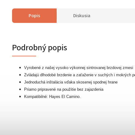
Popis
Diskusia
Podrobný popis
Vyrobené z našej vysoko výkonnej sintrovanej brzdovej zmesi
Zvládajú dlhodobé brzdenie a zaťaženie v suchých i mokrých 
Jednoduchá inštalácia vďaka skosenej spodnej hrane
Priamo pripravené na použitie bez zajazdenia
Kompatibilné: Hayes El Camino.