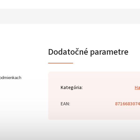
Dodatočné parametre
podmienkach
Kategória
:
Ha
EAN
:
8716683074