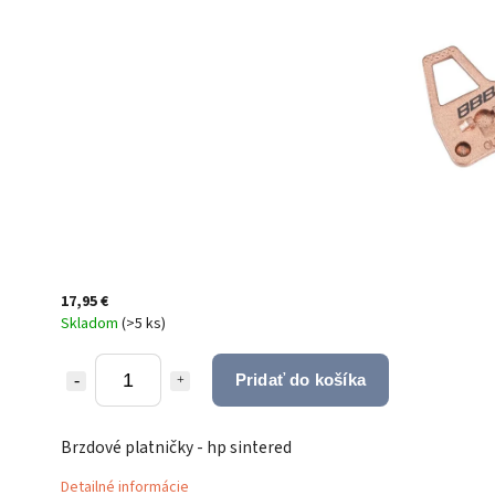
17,95 €
Skladom
(
>5 ks
)
Pridať do košíka
Brzdové platničky - hp sintered
Detailné informácie