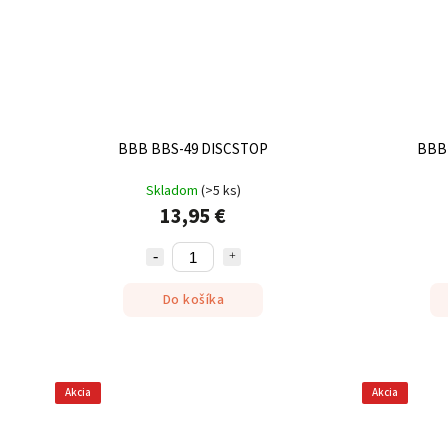
BBB BBS-49 DISCSTOP
BBB
Skladom
(
>5 ks
)
13,95 €
Do košíka
Akcia
Akcia