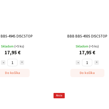
 BBS-494S DISCSTOP
BBB BBS-493S DISCSTOP
Skladom
(
>5 ks
)
Skladom
(
>5 ks
)
17,95 €
17,95 €
Do košíka
Do košíka
Akcia