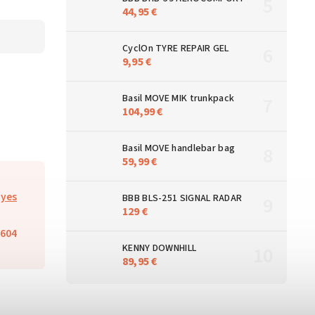
44,95 €
CyclOn TYRE REPAIR GEL
9,95 €
Basil MOVE MIK trunkpack
104,99 €
Basil MOVE handlebar bag
59,99 €
yes
BBB BLS-251 SIGNAL RADAR
129 €
604
KENNY DOWNHILL
89,95 €