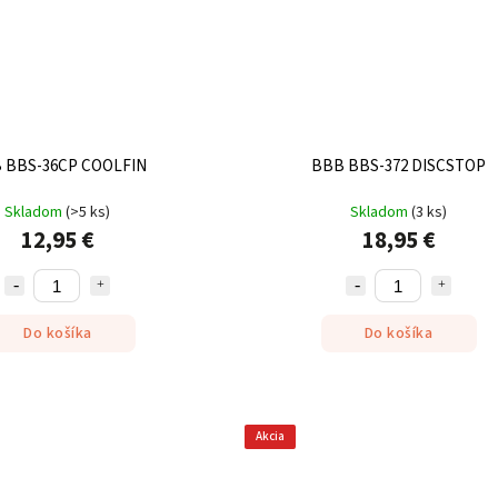
 BBS-36CP COOLFIN
BBB BBS-372 DISCSTOP
Skladom
(
>5 ks
)
Skladom
(
3 ks
)
12,95 €
18,95 €
Do košíka
Do košíka
Akcia