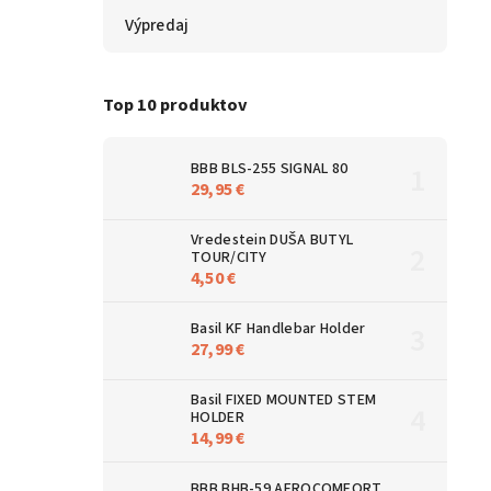
Výpredaj
Top 10 produktov
BBB BLS-255 SIGNAL 80
29,95 €
Vredestein DUŠA BUTYL
TOUR/CITY
4,50 €
Basil KF Handlebar Holder
27,99 €
Basil FIXED MOUNTED STEM
HOLDER
14,99 €
BBB BHB-59 AEROCOMFORT