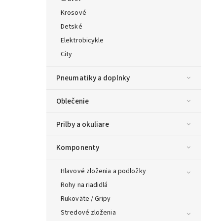
Krosové
Detské
Elektrobicykle
City
Pneumatiky a doplnky
Oblečenie
Prilby a okuliare
Komponenty
Hlavové zloženia a podložky
Rohy na riadidlá
Rukoväte / Gripy
Stredové zloženia