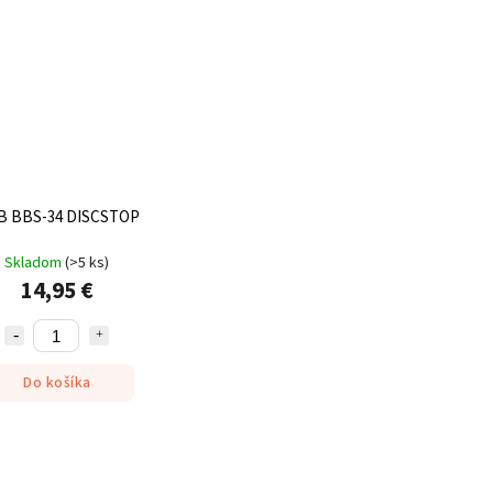
B BBS-34 DISCSTOP
Skladom
(
>5 ks
)
14,95 €
Do košíka