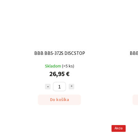
BBB BBS-372S DISCSTOP
BBB
Skladom
(
>5 ks
)
26,95 €
Do košíka
Akcia