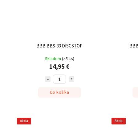
BBB BBS-33 DISCSTOP
BBB
Skladom
(
>5 ks
)
14,95 €
Do košíka
Akcia
Akcia