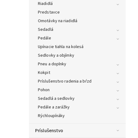
Riadidlá
Predstavce
Omotávky na riadidlá
Sedadlá
Pedále
Upínacie tiahla na kolesá
Sedlovky a objímky
Pneu a doplnky
Kokpit
Príslušenstvo radenia a bŕzd
Pohon
Sedadlá a sedlovky
Pedále a zarážky
Rýchloupínáky
Príslušenstvo