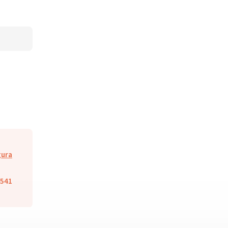
ura
541