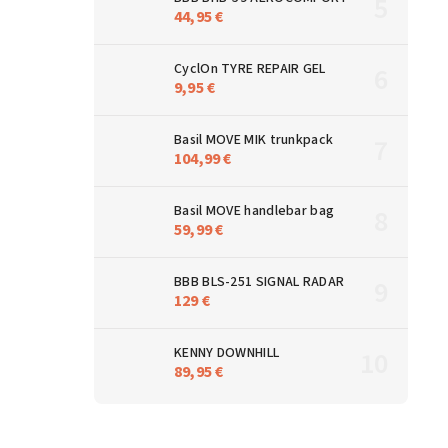
44,95 €
CyclOn TYRE REPAIR GEL
9,95 €
Basil MOVE MIK trunkpack
104,99 €
Basil MOVE handlebar bag
59,99 €
BBB BLS-251 SIGNAL RADAR
129 €
KENNY DOWNHILL
89,95 €