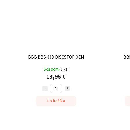
BBB BBS-33D DISCSTOP OEM
BB
Skladom
(
1 ks
)
13,95 €
Do košíka