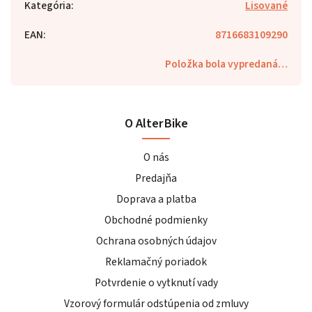
Kategória
:
Lisované
EAN
:
8716683109290
Položka bola vypredaná…
O AlterBike
O nás
Predajňa
Doprava a platba
Obchodné podmienky
Ochrana osobných údajov
Reklamačný poriadok
Potvrdenie o vytknutí vady
Vzorový formulár odstúpenia od zmluvy