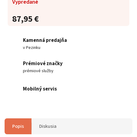
Vypredané
87,95 €
Kamenná predajňa
v Pezinku
Prémiové značky
prémiové služby
Mobilný servis
Popis
Diskusia