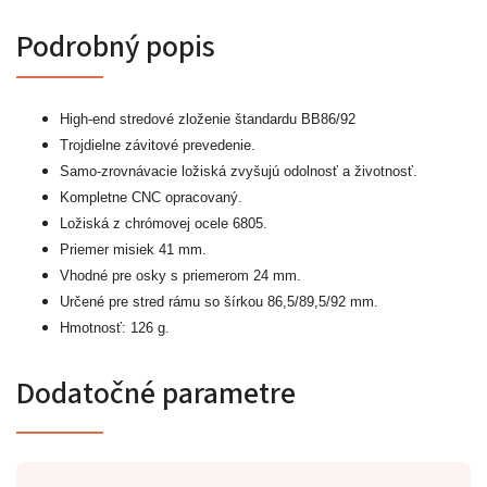
Podrobný popis
High-end stredové zloženie štandardu BB86/92
Trojdielne závitové prevedenie.
Samo-zrovnávacie ložiská zvyšujú odolnosť a životnosť.
Kompletne CNC opracovaný.
Ložiská z chrómovej ocele 6805.
Priemer misiek 41 mm.
Vhodné pre osky s priemerom 24 mm.
Určené pre stred rámu so šírkou 86,5/89,5/92 mm.
Hmotnosť: 126 g.
Dodatočné parametre