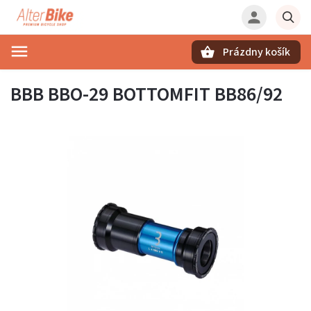
Prázdny košík
Hľadať
BBB BBO-29 BOTTOMFIT BB86/92