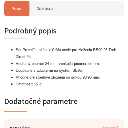
Popis
Diskusia
Podrobný popis
Set PressFit ložísk z CrMo ocele pre zloženia BB90-95 Trek
Direct Fit.
Vnútorný priemer 24 mm, vonkajší priemer 37 mm.
Dodávané s adaptérmi na systém BB95.
Vhodné pre stredové zloženia so šírkou 90/95 mm.
Hmotnosť: 29 g.
Dodatočné parametre