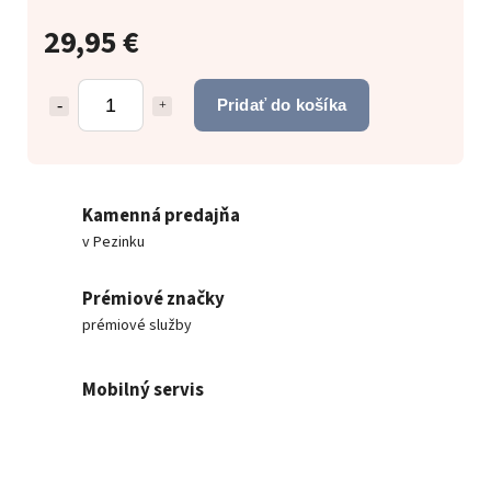
29,95 €
Pridať do košíka
Kamenná predajňa
v Pezinku
Prémiové značky
prémiové služby
Mobilný servis