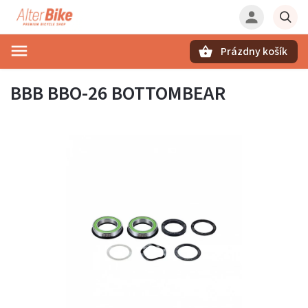
Prázdny košík
Hľadať
BBB BBO-26 BOTTOMBEAR