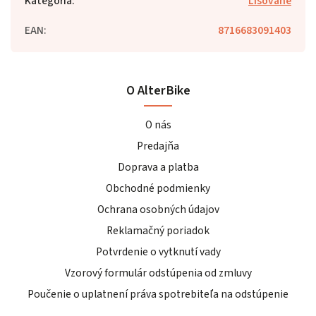
Kategória
:
Lisované
EAN
:
8716683091403
O AlterBike
O nás
Predajňa
Doprava a platba
Obchodné podmienky
Ochrana osobných údajov
Reklamačný poriadok
Potvrdenie o vytknutí vady
Vzorový formulár odstúpenia od zmluvy
Poučenie o uplatnení práva spotrebiteľa na odstúpenie