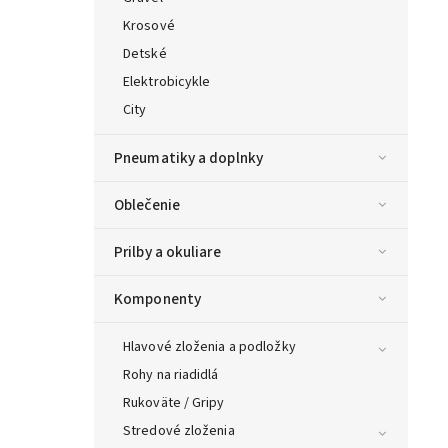
Krosové
Detské
Elektrobicykle
City
Pneumatiky a doplnky
Oblečenie
Prilby a okuliare
Komponenty
Hlavové zloženia a podložky
Rohy na riadidlá
Rukoväte / Gripy
Stredové zloženia