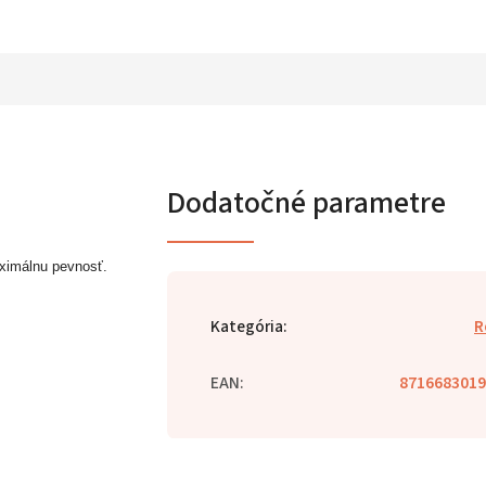
Dodatočné parametre
ximálnu pevnosť.
Kategória
:
R
EAN
:
8716683019