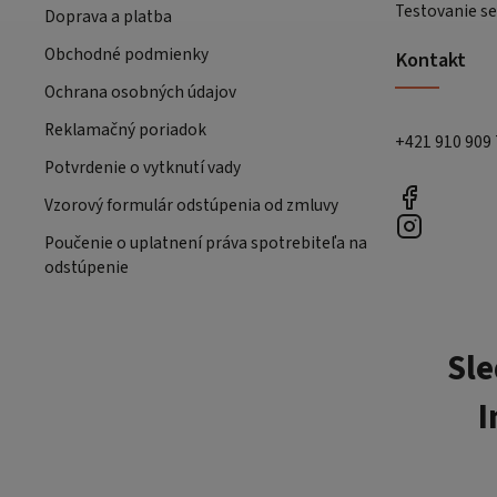
Testovanie se
Doprava a platba
Obchodné podmienky
Kontakt
Ochrana osobných údajov
Reklamačný poriadok
+421 910 909
Potvrdenie o vytknutí vady
Vzorový formulár odstúpenia od zmluvy
Poučenie o uplatnení práva spotrebiteľa na
odstúpenie
Sle
I