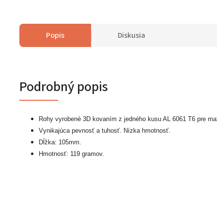
Popis
Diskusia
Podrobný popis
Rohy vyrobené 3D kovaním z jedného kusu AL 6061 T6 pre ma
Vynikajúca pevnosť a tuhosť. Nízka hmotnosť.
Dĺžka: 105mm.
Hmotnosť: 119 gramov.