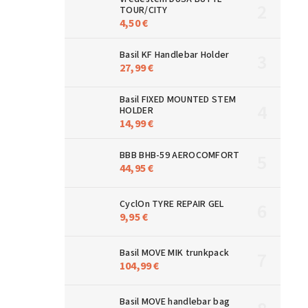
TOUR/CITY
4,50 €
Basil KF Handlebar Holder
27,99 €
Basil FIXED MOUNTED STEM
HOLDER
14,99 €
BBB BHB-59 AEROCOMFORT
44,95 €
CyclOn TYRE REPAIR GEL
9,95 €
Basil MOVE MIK trunkpack
104,99 €
Basil MOVE handlebar bag