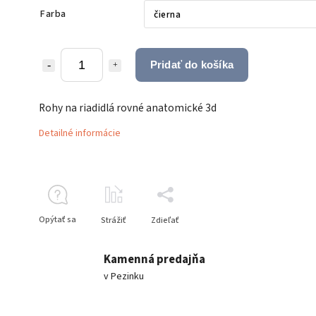
Farba
Pridať do košíka
Rohy na riadidlá rovné anatomické 3d
Detailné informácie
Opýtať sa
Strážiť
Zdieľať
Kamenná predajňa
v Pezinku