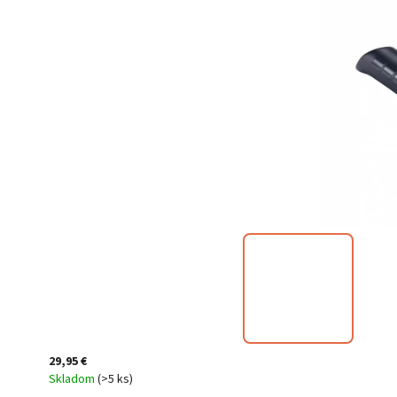
29,95 €
Skladom
(
>5 ks
)