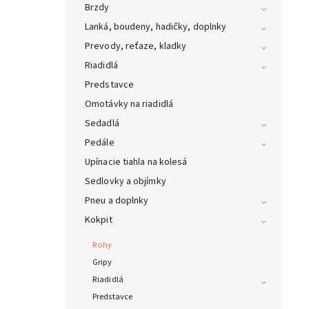
Brzdy
Lanká, boudeny, hadičky, doplnky
Prevody, reťaze, kladky
Riadidlá
Predstavce
Omotávky na riadidlá
Sedadlá
Pedále
Upínacie tiahla na kolesá
Sedlovky a objímky
Pneu a doplnky
Kokpit
Rohy
Gripy
Riadidlá
Predstavce