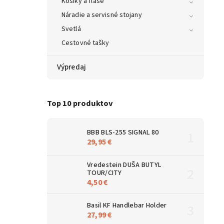
Košíky a fľaše
Náradie a servisné stojany
Svetlá
Cestovné tašky
Výpredaj
Top 10 produktov
BBB BLS-255 SIGNAL 80
29,95 €
Vredestein DUŠA BUTYL
TOUR/CITY
4,50 €
Basil KF Handlebar Holder
27,99 €