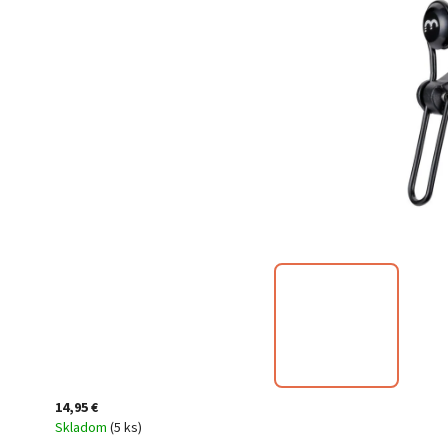
14,95 €
Skladom
(
5 ks
)