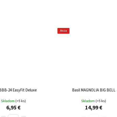
Akcia
BB-24 EasyFit Deluxe
Basil MAGNOLIA BIG BELL
Skladom
(
>5 ks
)
Skladom
(
>5 ks
)
6,95 €
14,99 €