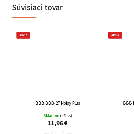
Súvisiaci tovar
Akcia
Akcia
BBB BBB-27 Noisy Plus
BBB B
Skladom
(
>5 ks
)
11,96 €