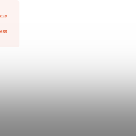
eky
689