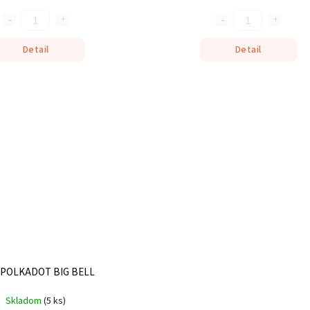
Detail
Detail
l POLKADOT BIG BELL
Skladom
(
5 ks
)