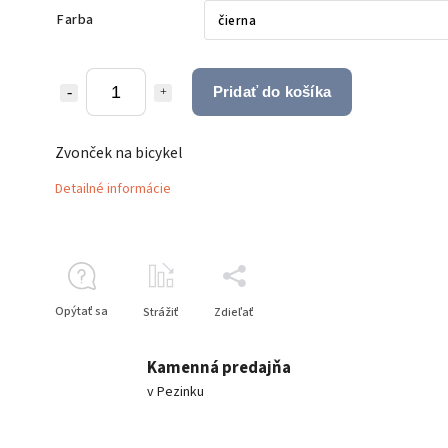
Farba
Pridať do košíka
Zvonček na bicykel
Detailné informácie
Opýtať sa
Strážiť
Zdieľať
Kamenná predajňa
v Pezinku