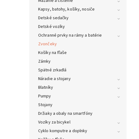
Mazanie a čistenie
Kapsy, batohy, košíky, nosiče
Detské sedačky
Detské vozíky
Ochranné prvky na rámy a batérie
Zvončeky
Košíky na fľaše
Zámky
Spätné zrkadlá
Náradie a stojany
Blatníky
Pumpy
Stojany
Držiaky a obaly na smartfóny
Vozíky za bicykel
Cyklo komputre a doplnky