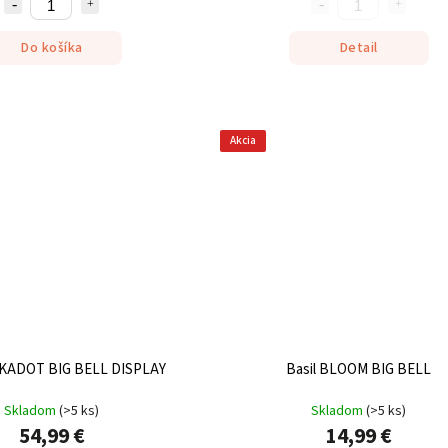
Do košíka
Detail
Akcia
LKADOT BIG BELL DISPLAY
Basil BLOOM BIG BELL
Skladom
(
>5 ks
)
Skladom
(
>5 ks
)
54,99 €
14,99 €