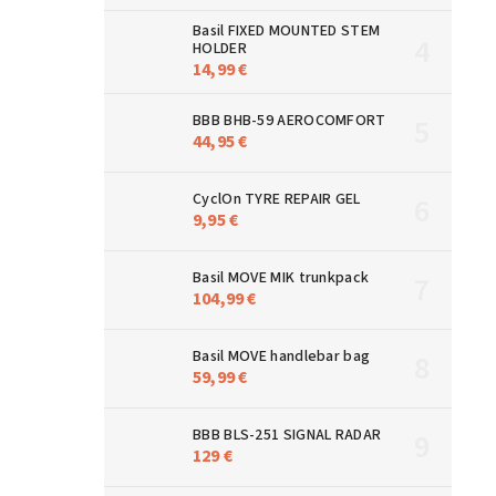
Basil FIXED MOUNTED STEM
HOLDER
14,99 €
BBB BHB-59 AEROCOMFORT
44,95 €
CyclOn TYRE REPAIR GEL
9,95 €
Basil MOVE MIK trunkpack
104,99 €
Basil MOVE handlebar bag
59,99 €
BBB BLS-251 SIGNAL RADAR
129 €