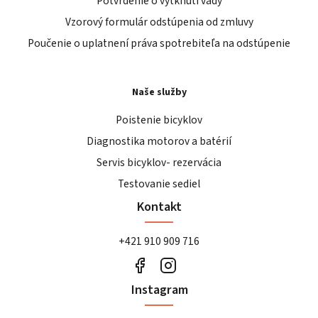
Potvrdenie o vytknutí vady
Vzorový formulár odstúpenia od zmluvy
Poučenie o uplatnení práva spotrebiteľa na odstúpenie
Naše služby
Poistenie bicyklov
Diagnostika motorov a batérií
Servis bicyklov- rezervácia
Testovanie sediel
Kontakt
+421 910 909 716
Instagram