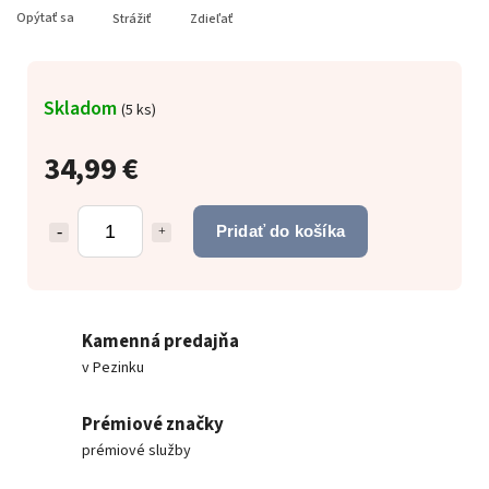
Opýtať sa
Strážiť
Zdieľať
Skladom
(
5 ks
)
34,99 €
Pridať do košíka
Kamenná predajňa
v Pezinku
Prémiové značky
prémiové služby