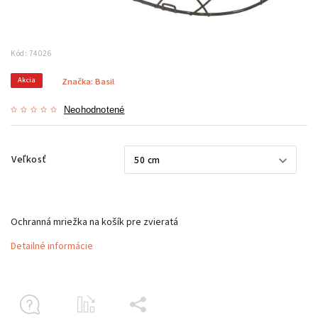
Kód:
74026
Akcia
Značka:
Basil
Neohodnotené
Veľkosť
Ochranná mriežka na košík pre zvieratá
Detailné informácie