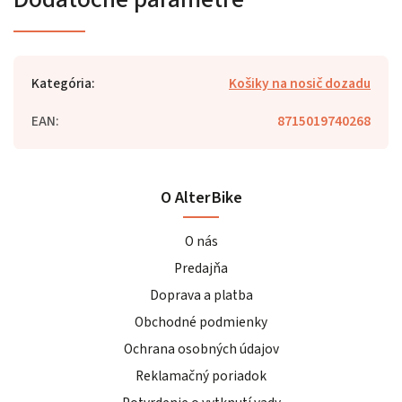
Kategória
:
Košiky na nosič dozadu
EAN
:
8715019740268
O AlterBike
O nás
Predajňa
Doprava a platba
Obchodné podmienky
Ochrana osobných údajov
Reklamačný poriadok