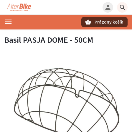
Prázdny košík
Hľadať
Basil PASJA DOME - 50CM