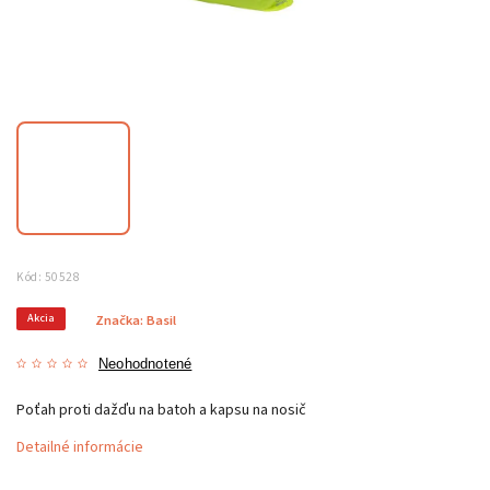
Kód:
50528
Akcia
Značka:
Basil
Neohodnotené
Poťah proti dažďu na batoh a kapsu na nosič
Detailné informácie