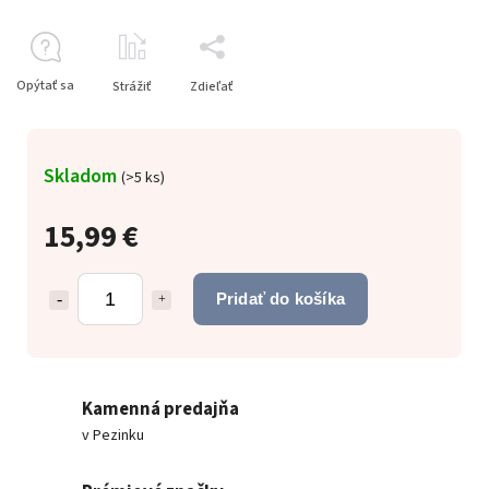
Opýtať sa
Strážiť
Zdieľať
Skladom
(
>5 ks
)
15,99 €
Pridať do košíka
Kamenná predajňa
v Pezinku