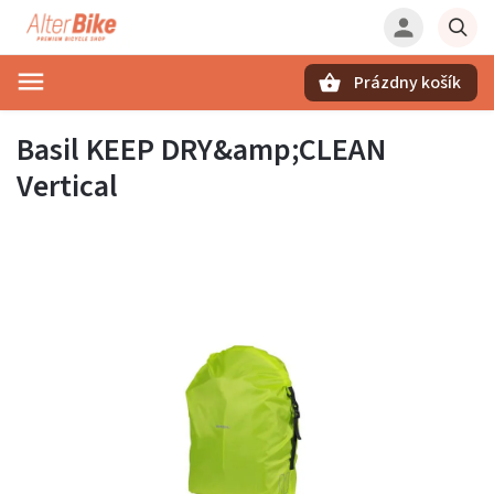
Prázdny košík
Hľadať
Basil KEEP DRY&amp;CLEAN
Vertical