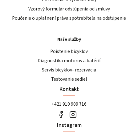
Vzorový formulár odstúpenia od zmluvy
Poučenie o uplatnení práva spotrebiteľa na odstúpenie
Naše služby
Poistenie bicyklov
Diagnostika motorov a batérií
Servis bicyklov- rezervácia
Testovanie sediel
Kontakt
+421 910 909 716
Instagram