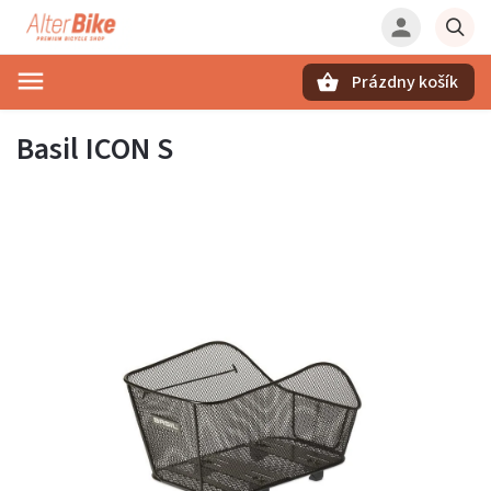
Prázdny košík
Hľadať
Basil ICON S