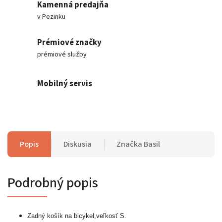
Kamenná predajňa
v Pezinku
Prémiové značky
prémiové služby
Mobilný servis
Popis
Diskusia
Značka
Basil
Podrobný popis
Zadný košík na bicykel,veľkosť S.