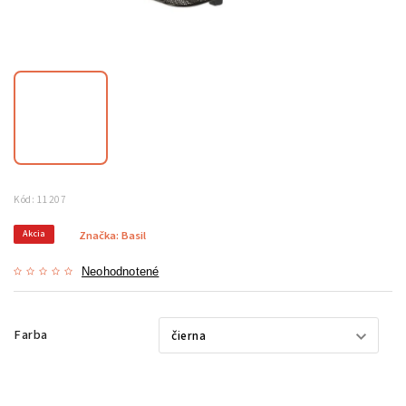
Kód:
11207
Akcia
Značka:
Basil
Neohodnotené
Farba