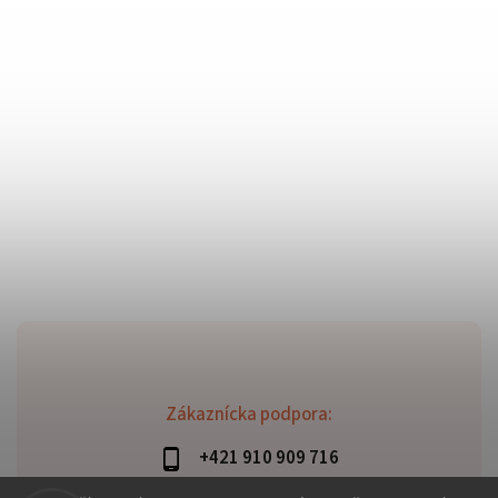
Zákaznícka podpora:
+421 910 909 716