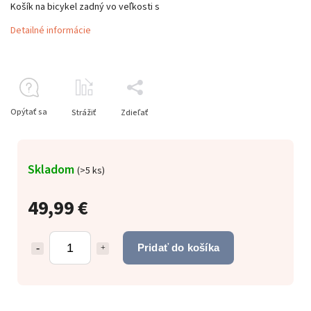
Košík na bicykel zadný vo veľkosti s
Detailné informácie
Opýtať sa
Strážiť
Zdieľať
Skladom
(
>5 ks
)
49,99 €
Pridať do košíka