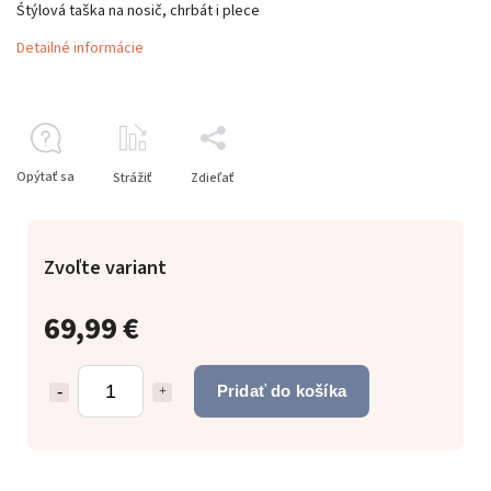
Śtýlová taška na nosič, chrbát i plece
Detailné informácie
Opýtať sa
Strážiť
Zdieľať
Zvoľte variant
69,99 €
Pridať do košíka