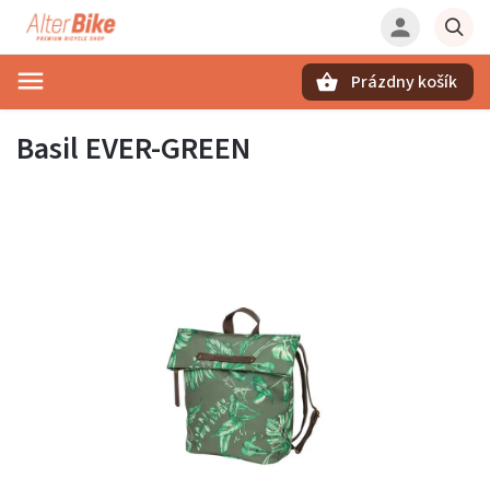
Prázdny košík
Hľadať
Basil EVER-GREEN