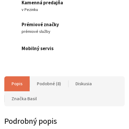
Kamenná predajňa
v Pezinku
Prémiové značky
prémiové služby
Mobilný servis
Popis
Podobné (8)
Diskusia
Značka
Basil
Podrobný popis