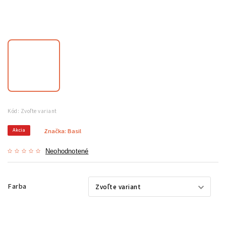
Kód:
Zvoľte variant
Akcia
Značka:
Basil
Neohodnotené
Farba