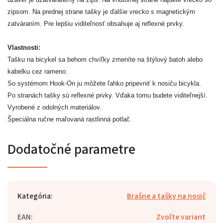
zipsom. Na prednej strane tašky je ďalšie vrecko s magnetickým
zatváraním. Pre lepšiu viditeľnosť obsahuje aj reflexné prvky.
Vlastnosti:
Tašku na bicykel sa behom chvíľky zmeníte na štýlový batoh alebo
kabelku cez rameno.
So systémom Hook-On ju môžete ľahko pripevniť k nosiču bicykla.
Po stranách tašky sú reflexné prvky. Vďaka tomu budete viditeľnejší.
Vyrobené z odolných materiálov.
Špeciálna ručne maľovaná rastlinná potlač.
Dodatočné parametre
Kategória
:
Brašne a tašky na nosič
EAN
:
Zvoľte variant