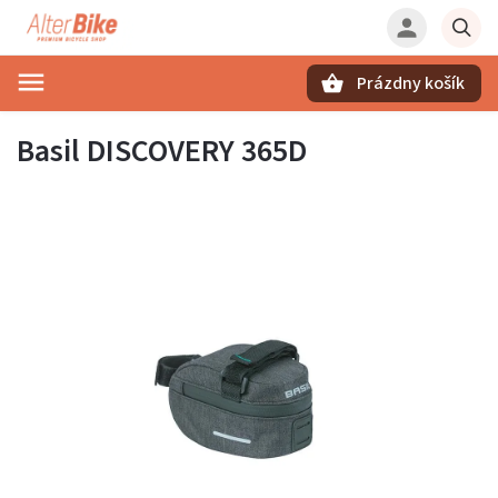
Prázdny košík
Hľadať
Basil DISCOVERY 365D