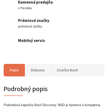
Kamenná predajňa
v Pezinku
Prémiové značky
prémiové služby
Mobilný servis
Popis
Diskusia
Značka
Basil
Podrobný popis
Podsedlová kapsička Basil Discovery 365D je športová a kompaktná,