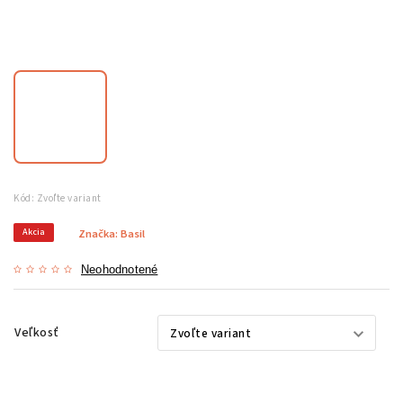
Kód:
Zvoľte variant
Akcia
Značka:
Basil
Neohodnotené
Veľkosť