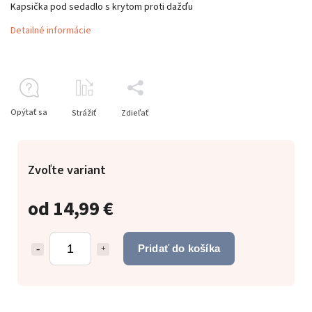
Kapsička pod sedadlo s krytom proti dažďu
Detailné informácie
Opýtať sa
Strážiť
Zdieľať
Zvoľte variant
od
14,99 €
Pridať do košíka