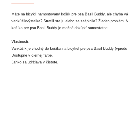
Máte na bicykli namontovaný košík pre psa Basil Buddy, ale chýba v
vankúšikvýstelka? Stratili ste ju alebo sa zašpinila? Žiaden problém. 
košíka pre psa Basil Buddy je možné dokúpiť samostatne.
Vlastnosti:
Vankúšik je vhodný do košíka na bicykel pre psa Basil Buddy (vpredu 
Dostupné v čiernej farbe.
Ľahko sa udržiava v čistote.