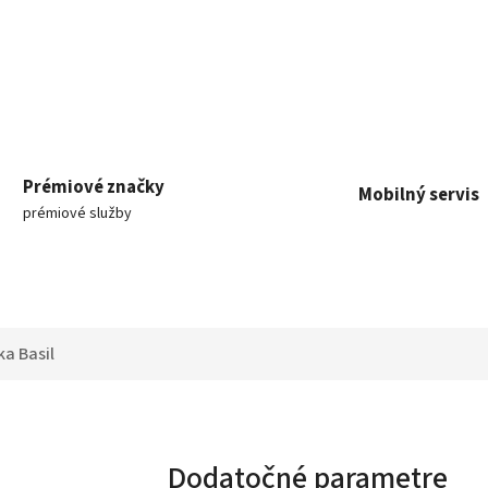
Prémiové značky
Mobilný servis
prémiové služby
ka
Basil
Dodatočné parametre