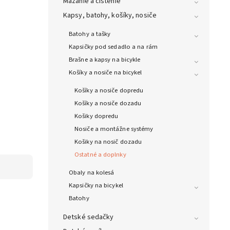
Mazanie a čistenie
Kapsy, batohy, košíky, nosiče
Batohy a tašky
Kapsičky pod sedadlo a na rám
Brašne a kapsy na bicykle
Košíky a nosiče na bicykel
Košíky a nosiče dopredu
Košíky a nosiče dozadu
Košiky dopredu
Nosiče a montážne systémy
Košiky na nosič dozadu
Ostatné a doplnky
Obaly na kolesá
Kapsičky na bicykel
Batohy
Detské sedačky