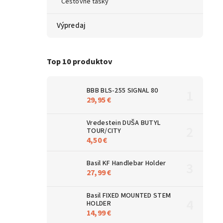
Cestovné tašky
Výpredaj
Top 10 produktov
BBB BLS-255 SIGNAL 80
29,95 €
Vredestein DUŠA BUTYL
TOUR/CITY
4,50 €
Basil KF Handlebar Holder
27,99 €
Basil FIXED MOUNTED STEM
HOLDER
14,99 €