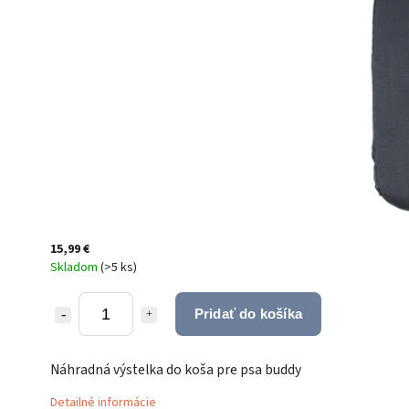
15,99 €
Skladom
(
>5 ks
)
Pridať do košíka
Náhradná výstelka do koša pre psa buddy
Detailné informácie