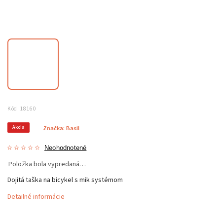
Kód:
18160
Akcia
Značka:
Basil
Neohodnotené
Položka bola vypredaná…
Dojitá taška na bicykel s mik systémom
Detailné informácie