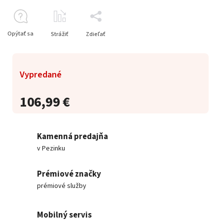
Opýtať sa
Strážiť
Zdieľať
Vypredané
106,99 €
Kamenná predajňa
v Pezinku
Prémiové značky
prémiové služby
Mobilný servis