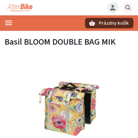
Prázdny košík
Hľadať
Basil BLOOM DOUBLE BAG MIK