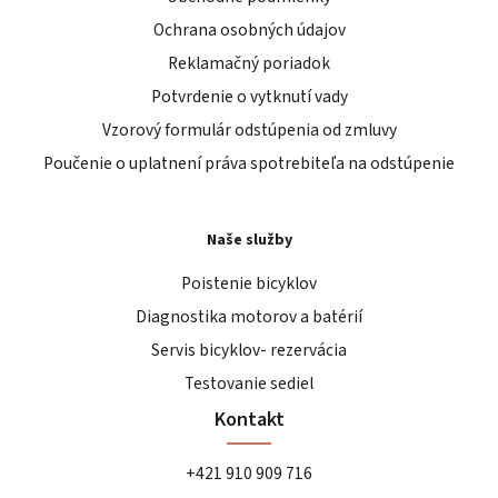
Ochrana osobných údajov
Reklamačný poriadok
Potvrdenie o vytknutí vady
Vzorový formulár odstúpenia od zmluvy
Poučenie o uplatnení práva spotrebiteľa na odstúpenie
Naše služby
Poistenie bicyklov
Diagnostika motorov a batérií
Servis bicyklov- rezervácia
Testovanie sediel
Kontakt
+421 910 909 716