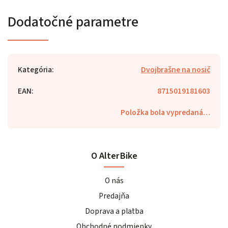
Dodatočné parametre
Kategória
:
Dvojbrašne na nosič
EAN
:
8715019181603
Položka bola vypredaná…
O AlterBike
O nás
Predajňa
Doprava a platba
Obchodné podmienky