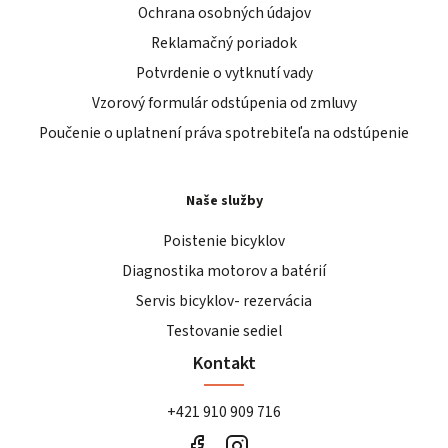
Ochrana osobných údajov
Reklamačný poriadok
Potvrdenie o vytknutí vady
Vzorový formulár odstúpenia od zmluvy
Poučenie o uplatnení práva spotrebiteľa na odstúpenie
Naše služby
Poistenie bicyklov
Diagnostika motorov a batérií
Servis bicyklov- rezervácia
Testovanie sediel
Kontakt
+421 910 909 716