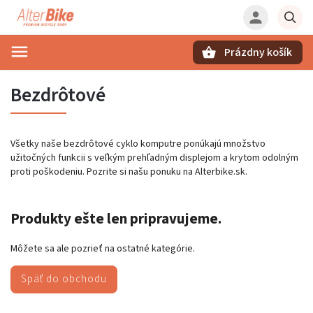
Prázdny košík
Hľadať
Bezdrôtové
Všetky naše bezdrôtové cyklo komputre ponúkajú množstvo
užitočných funkcii s veľkým prehľadným displejom a krytom odolným
proti poškodeniu. Pozrite si našu ponuku na Alterbike.sk.
Produkty ešte len pripravujeme.
Môžete sa ale pozrieť na ostatné kategórie.
Späť do obchodu