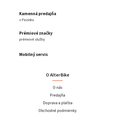
Kamenná predajňa
v Pezinku
Prémiové značky
prémiové služby
Mobilný servis
O AlterBike
O nás
Predajňa
Doprava a platba
Obchodné podmienky