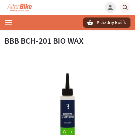
Prázdny košík
Hľadať
BBB BCH-201 BIO WAX