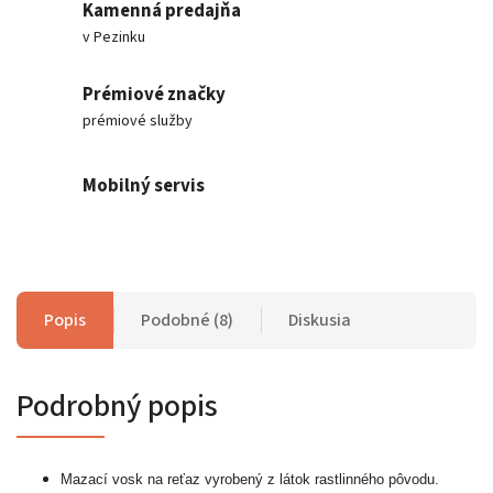
Kamenná predajňa
v Pezinku
Prémiové značky
prémiové služby
Mobilný servis
Popis
Podobné (8)
Diskusia
Podrobný popis
Mazací vosk na reťaz vyrobený z látok rastlinného pôvodu.