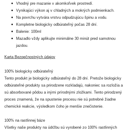
Vhodný pre mazanie v akomkoľvek prostredí.
Vynikajúci výkon aj v chladných a mokrých podmienkach.
Na povrchu vytvára vrstvu odpudzujúcu špinu a vodu.
Kompletne biologicky odbúrateľný počas 28 dní.
Balenie: 100ml
Mazadlo vždy aplikujte minimálne 30 minút pred samotnou
jazdou.
Karta Bezpečnostných údajov
100% biologicky odbúrateľný
Tento produkt je biologicky odbúrateľný do 28 dní. Pretože biologicky
odbúrateľné produkty sa prirodzene rozkladajú, nakoniec sa rozložia a
sú absorbované pôdou a inými prírodnými zložkami. Tento prirodzený
proces znamená, že na spustenie procesu nie sú potrebné žiadne
chemické reakcie, výsledkom čoho je menšie znečistenie.
100% na rastlinnej báze
Všetky naše produkty na údržbu sú vyrobené zo 100% rastlinných