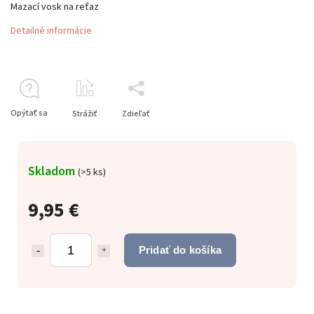
Mazací vosk na reťaz
Detailné informácie
Opýtať sa
Strážiť
Zdieľať
Skladom
(
>5 ks
)
9,95 €
Pridať do košíka