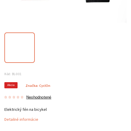
Kód:
BL-001
Akcia
Značka:
CyclOn
Neohodnotené
Elektrický fén na bicykel
Detailné informácie