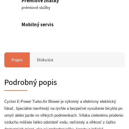
Prémiové značky
prémiové služby
Mobilný servis
Popis
Diskusia
Podrobný popis
Cyclon E-Power Turbo Air Blower je výkonný a efektívny elektrický
fúkač, špeciálne navrhnutý na rýchle a bezpečné vysušenie bicykla po
umytí alebo jazde vo vlhkých podmienkach. Vďaka cielenému prúdeniu
vzduchu môžete ľahko odstrániť vodu, nečistoty a vlhkosť z ťažko