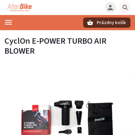
Prázdny košík
Hľadať
CyclOn E-POWER TURBO AIR
BLOWER