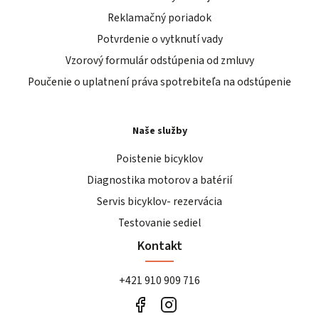
Reklamačný poriadok
Potvrdenie o vytknutí vady
Vzorový formulár odstúpenia od zmluvy
Poučenie o uplatnení práva spotrebiteľa na odstúpenie
Naše služby
Poistenie bicyklov
Diagnostika motorov a batérií
Servis bicyklov- rezervácia
Testovanie sediel
Kontakt
+421 910 909 716