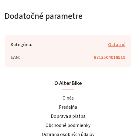
Dodatočné parametre
Kategória
:
Ostatné
EAN
:
8713504018519
O AlterBike
O nás
Predajňa
Doprava a platba
Obchodné podmienky
Ochrana osobných údajov