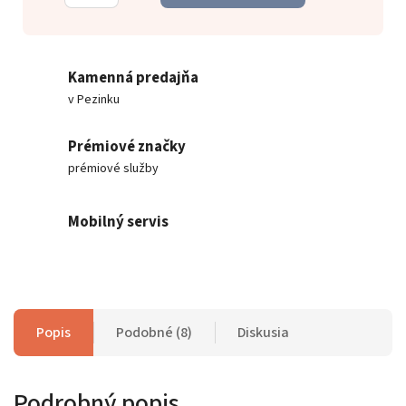
Kamenná predajňa
v Pezinku
Prémiové značky
prémiové služby
Mobilný servis
Popis
Podobné (8)
Diskusia
Podrobný popis