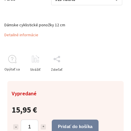
Dámske cyklistické ponožky 12 cm
Detailné informácie
Opýtať sa
Strážiť
Zdieľať
Vypredané
15,95 €
Pridať do košíka