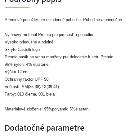
Prémiové ponožky pre celodenné pohodlie. Pohodlné a priedušné
Nylónový meteriál Premio pre jemnosť a pohodlie
Vysoko priedušné a odolné
Skryté Castelli logo
Premio pásik na vrchu manžety pre doladenie k setu Premio
96% nylon, 4% elastane
Výška 12 cm
Ochranný faktor UPF 50
Veľkosti: SM(35-38)/LX(39-41)
Farby: 010 čierna, 001 biela
Materiálové zloženie: 95%polyamid 5%elastan
Dodatočné parametre