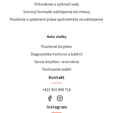
Potvrdenie o vytknutí vady
Vzorový formulár odstúpenia od zmluvy
Poučenie o uplatnení práva spotrebiteľa na odstúpenie
Naše služby
Poistenie bicyklov
Diagnostika motorov a batérií
Servis bicyklov- rezervácia
Testovanie sediel
Kontakt
+421 910 909 716
Instagram