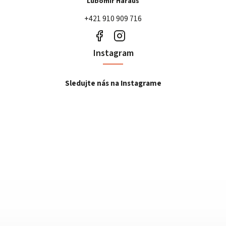
Ľubomír Haraus
+421 910 909 716
Instagram
Sledujte nás na Instagrame