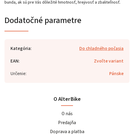
bunda, ak sú pre Vás dôležité hmotnosť, hrejivosť a zbaliteľnosť.
Dodatočné parametre
Kategória
:
Do chladného počasia
EAN
:
Zvoľte variant
Určenie
:
Pánske
O AlterBike
O nás
Predajňa
Doprava a platba