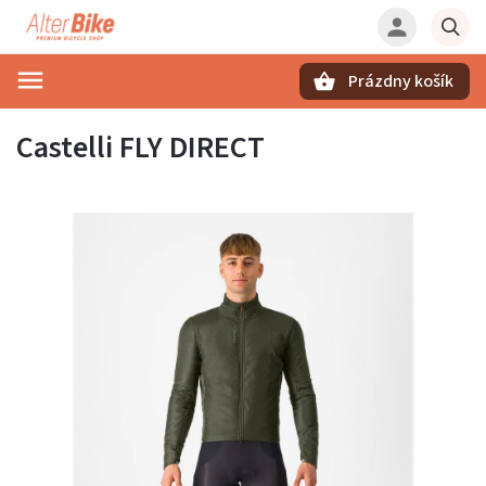
Prázdny košík
Hľadať
Castelli FLY DIRECT