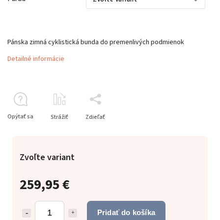
Pánska zimná cyklistická bunda do premenlivých podmienok
Detailné informácie
Opýtať sa
Strážiť
Zdieľať
Zvoľte variant
259,95 €
Pridať do košíka