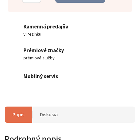
Kamenná predajňa
v Pezinku
Prémiové značky
prémiové služby
Mobilný servis
Popis
Diskusia
Podrobný popis