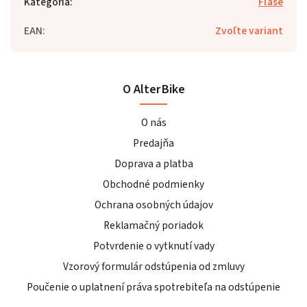
Kategória
:
Fľaše
EAN
:
Zvoľte variant
O AlterBike
O nás
Predajňa
Doprava a platba
Obchodné podmienky
Ochrana osobných údajov
Reklamačný poriadok
Potvrdenie o vytknutí vady
Vzorový formulár odstúpenia od zmluvy
Poučenie o uplatnení práva spotrebiteľa na odstúpenie