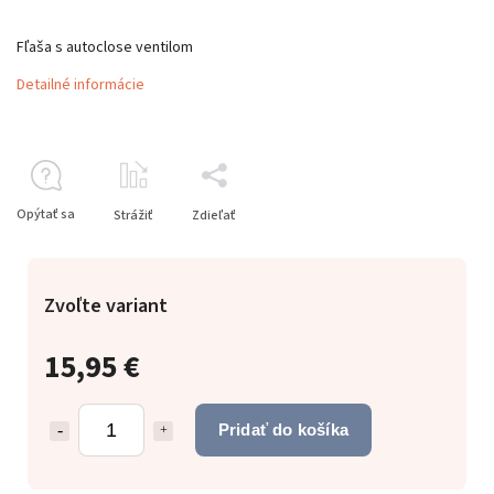
Fľaša s autoclose ventilom
Detailné informácie
Opýtať sa
Strážiť
Zdieľať
Zvoľte variant
15,95 €
Pridať do košíka