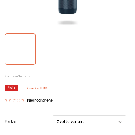
Kód:
Zvoľte variant
Akcia
Značka:
BBB
Neohodnotené
Farba