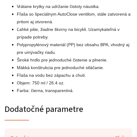
Vrátane krytky na udržanie čistoty náustka.
Fľaša so špeciálnym AutoClose ventilom, stále zatvorená a
.
pritom aj
otvorená
Ľahké pitie, žiadne škvrny na bicykli. Uzamykateľná v
prípade potreby.
Polypropylénový materiál (PP) bez obsahu BPA, vhodný aj
.
pre
umývačky riadu
Široké hrdlo pre jednoduché čistenie a plnenie.
Mäkká konštrukcia pre jednoduché stláčanie.
Fľaša na vodu bez zápachu a chuti.
Objem: 750 ml / 26.4 oz.
Farba: čierna, transparentná.
Dodatočné parametre