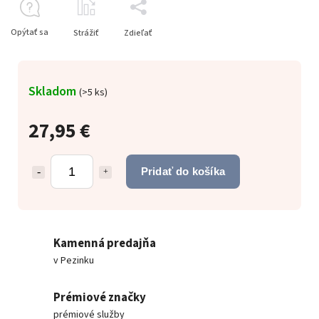
Opýtať sa
Strážiť
Zdieľať
Skladom
(
>5 ks
)
27,95 €
Pridať do košíka
Kamenná predajňa
v Pezinku
Prémiové značky
prémiové služby