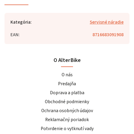
Kategória
:
Servisné náradie
EAN
:
8716683091908
O AlterBike
O nás
Predajňa
Doprava a platba
Obchodné podmienky
Ochrana osobných údajov
Reklamačný poriadok
Potvrdenie o vytknutí vady