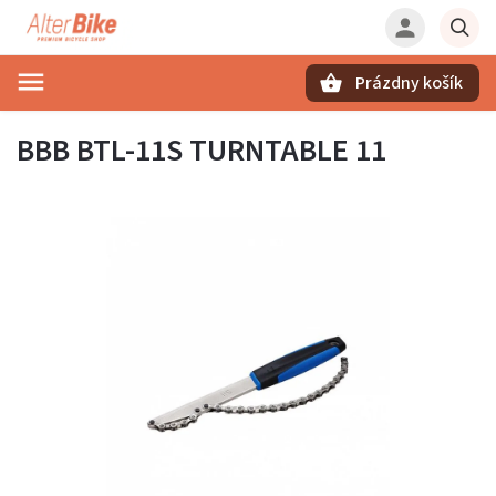
Prázdny košík
Hľadať
BBB BTL-11S TURNTABLE 11