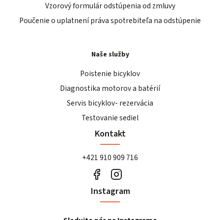
Vzorový formulár odstúpenia od zmluvy
Poučenie o uplatnení práva spotrebiteľa na odstúpenie
Naše služby
Poistenie bicyklov
Diagnostika motorov a batérií
Servis bicyklov- rezervácia
Testovanie sediel
Kontakt
+421 910 909 716
Instagram