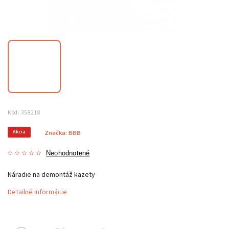
Kód:
358218
Akcia
Značka:
BBB
Neohodnotené
Náradie na demontáž kazety
Detailné informácie