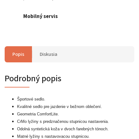
Mobilný servis
Popis
Diskusia
Podrobný popis
Športové sedlo.
Kvalitné sedlo pre jazdenie v bežnom oblečení.
Geometria ComfortLite.
CrMo lyžiny s predznačenou stupnicou nastavenia.
Odolná syntetická koža v dvoch farebných tónoch.
Matné lyžiny s nastavovacou stupnicou.