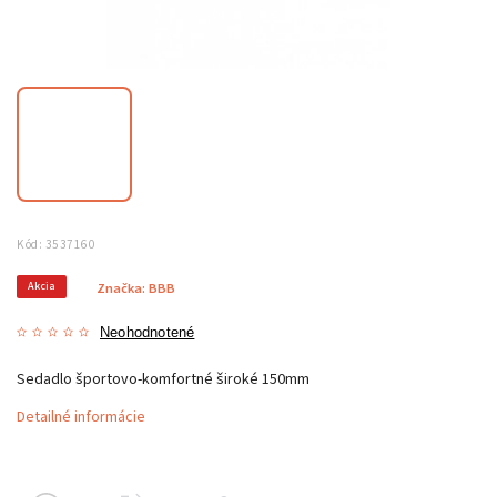
Kód:
3537160
Akcia
Značka:
BBB
Neohodnotené
Sedadlo športovo-komfortné široké 150mm
Detailné informácie