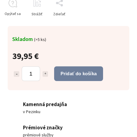
Opýtať sa
Strážiť
Zdieľať
Skladom
(
>5 ks
)
39,95 €
Pridať do košíka
Kamenná predajňa
v Pezinku
Prémiové značky
prémiové služby