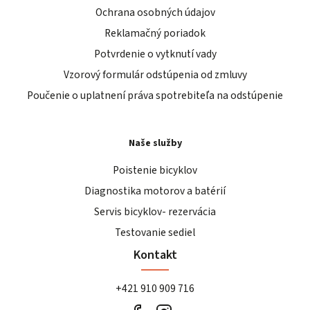
Ochrana osobných údajov
Reklamačný poriadok
Potvrdenie o vytknutí vady
Vzorový formulár odstúpenia od zmluvy
Poučenie o uplatnení práva spotrebiteľa na odstúpenie
Naše služby
Poistenie bicyklov
Diagnostika motorov a batérií
Servis bicyklov- rezervácia
Testovanie sediel
Kontakt
+421 910 909 716