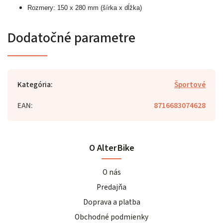
Rozmery: 150 x 280 mm (šírka x dĺžka)
Dodatočné parametre
Kategória
:
Športové
EAN
:
8716683074628
O AlterBike
O nás
Predajňa
Doprava a platba
Obchodné podmienky