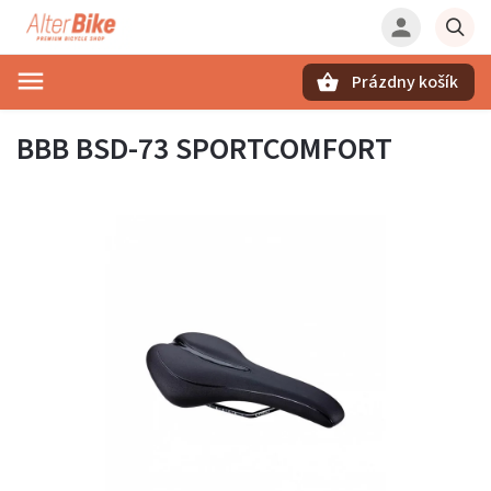
Prázdny košík
Hľadať
BBB BSD-73 SPORTCOMFORT