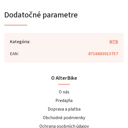
Dodatočné parametre
Kategória
:
MTB
EAN
:
8716683013757
O AlterBike
O nás
Predajňa
Doprava a platba
Obchodné podmienky
Ochrana osobných údajov