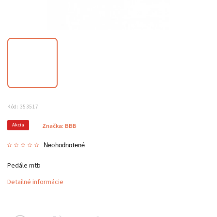
Kód:
353517
Akcia
Značka:
BBB
Neohodnotené
Pedále mtb
Detailné informácie