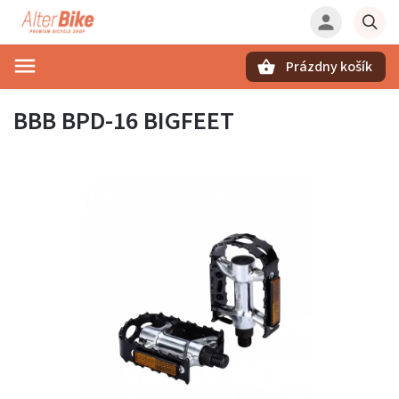
Prázdny košík
Hľadať
BBB BPD-16 BIGFEET