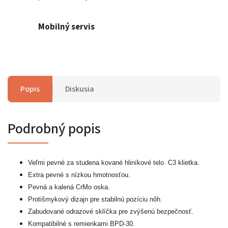
Mobilný servis
Popis
Diskusia
Podrobný popis
Veľmi pevné za studena kované hliníkové telo. C3 klietka.
Extra pevné s nízkou hmotnosťou.
Pevná a kalená CrMo oska.
Protišmykový dizajn pre stabilnú pozíciu nôh.
Zabudované odrazové sklíčka pre zvýšenú bezpečnosť.
Kompatibilné s remienkami BPD-30.