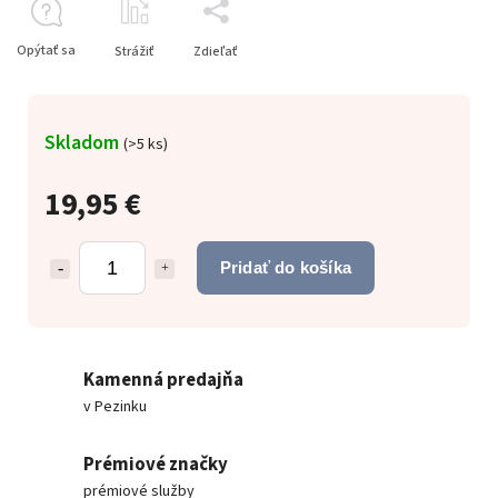
Opýtať sa
Strážiť
Zdieľať
Skladom
(
>5 ks
)
19,95 €
Pridať do košíka
Kamenná predajňa
v Pezinku
Prémiové značky
prémiové služby