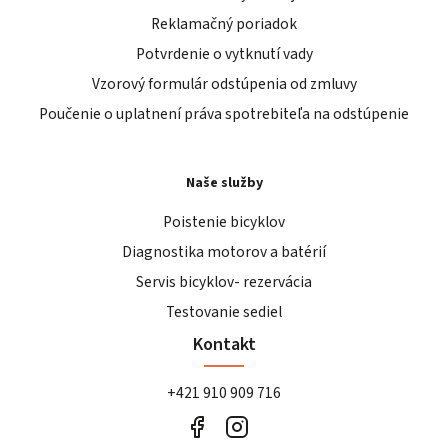
Reklamačný poriadok
Potvrdenie o vytknutí vady
Vzorový formulár odstúpenia od zmluvy
Poučenie o uplatnení práva spotrebiteľa na odstúpenie
Naše služby
Poistenie bicyklov
Diagnostika motorov a batérií
Servis bicyklov- rezervácia
Testovanie sediel
Kontakt
+421 910 909 716