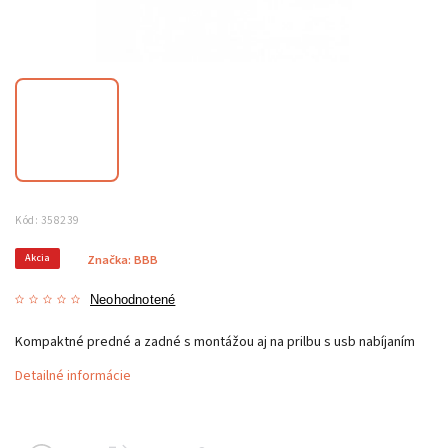
Kód:
358239
Akcia
Značka:
BBB
Neohodnotené
Kompaktné predné a zadné s montážou aj na prilbu s usb nabíjaním
Detailné informácie