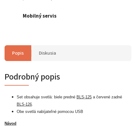
Mobilný servis
Popis
Diskusia
Podrobný popis
Set obsahuje svetlá: biele predné
BLS-125
a červené zadné
BLS-126
.
Obe svetlá nabíjateľné pomocou USB
Návod