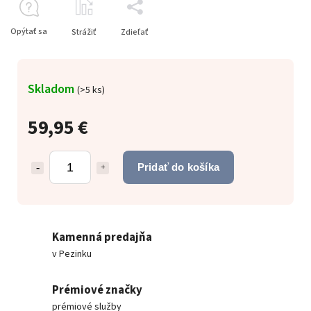
Opýtať sa
Strážiť
Zdieľať
Skladom
(
>5 ks
)
59,95 €
Pridať do košíka
Kamenná predajňa
v Pezinku
Prémiové značky
prémiové služby