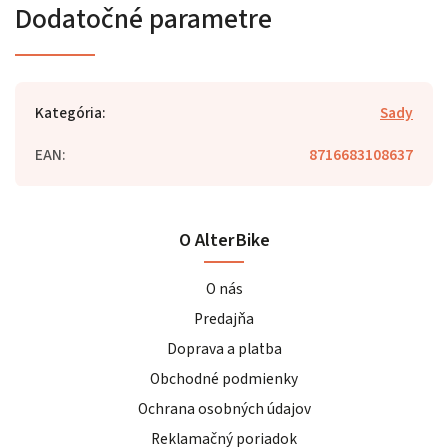
Dodatočné parametre
Kategória
:
Sady
EAN
:
8716683108637
O AlterBike
O nás
Predajňa
Doprava a platba
Obchodné podmienky
Ochrana osobných údajov
Reklamačný poriadok