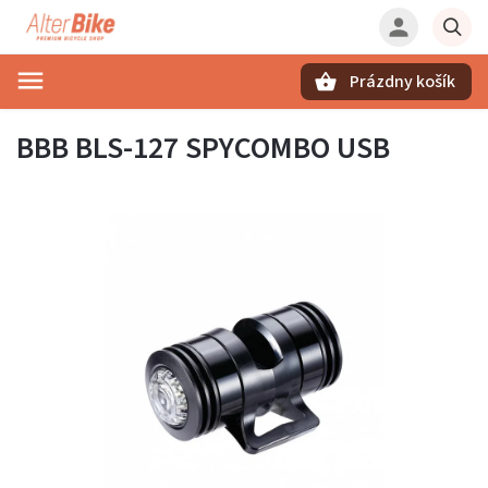
Prázdny košík
Hľadať
BBB BLS-127 SPYCOMBO USB