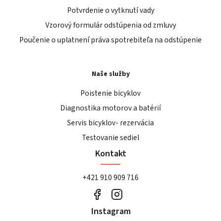
Potvrdenie o vytknutí vady
Vzorový formulár odstúpenia od zmluvy
Poučenie o uplatnení práva spotrebiteľa na odstúpenie
Naše služby
Poistenie bicyklov
Diagnostika motorov a batérií
Servis bicyklov- rezervácia
Testovanie sediel
Kontakt
+421 910 909 716
Instagram