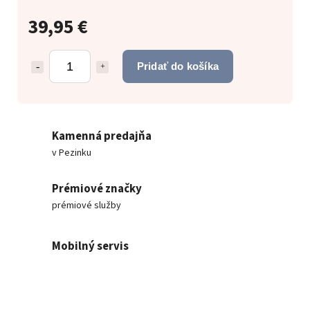
39,95 €
Pridať do košíka
Kamenná predajňa
v Pezinku
Prémiové značky
prémiové služby
Mobilný servis