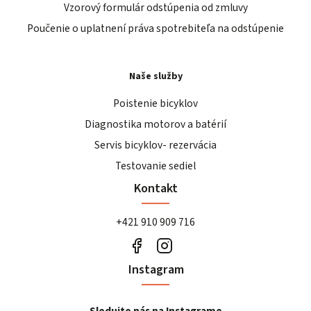
Vzorový formulár odstúpenia od zmluvy
Poučenie o uplatnení práva spotrebiteľa na odstúpenie
Naše služby
Poistenie bicyklov
Diagnostika motorov a batérií
Servis bicyklov- rezervácia
Testovanie sediel
Kontakt
+421 910 909 716
Instagram