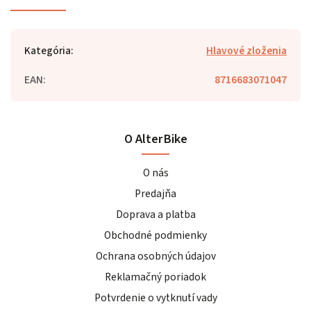
Kategória
:
Hlavové zloženia
EAN
:
8716683071047
O AlterBike
O nás
Predajňa
Doprava a platba
Obchodné podmienky
Ochrana osobných údajov
Reklamačný poriadok
Potvrdenie o vytknutí vady