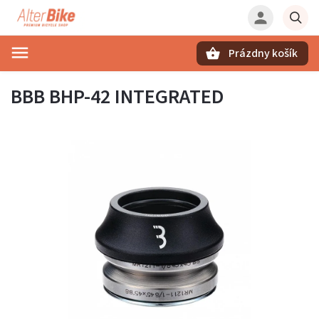
Prázdny košík
Hľadať
BBB BHP-42 INTEGRATED