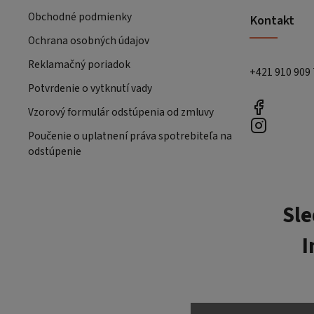
Obchodné podmienky
Kontakt
Ochrana osobných údajov
Reklamačný poriadok
+421 910 909
Potvrdenie o vytknutí vady
Vzorový formulár odstúpenia od zmluvy
Poučenie o uplatnení práva spotrebiteľa na
odstúpenie
Sle
I