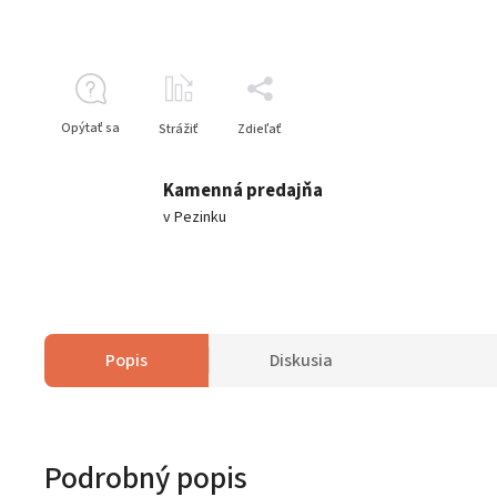
Opýtať sa
Strážiť
Zdieľať
Kamenná predajňa
v Pezinku
Popis
Diskusia
Podrobný popis