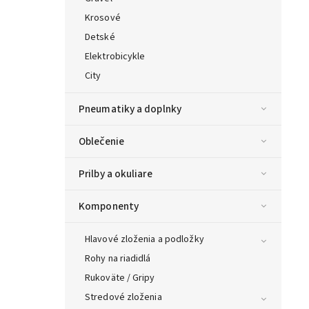
Krosové
Detské
Elektrobicykle
City
Pneumatiky a doplnky
Oblečenie
Prilby a okuliare
Komponenty
Hlavové zloženia a podložky
Rohy na riadidlá
Rukoväte / Gripy
Stredové zloženia