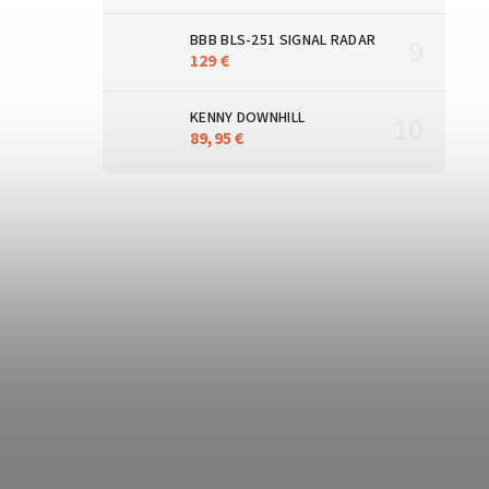
BBB BLS-251 SIGNAL RADAR
129 €
KENNY DOWNHILL
89,95 €