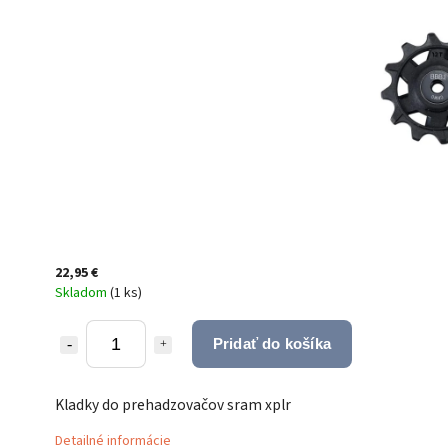
22,95 €
Skladom
(
1 ks
)
Pridať do košíka
Kladky do prehadzovačov sram xplr
Detailné informácie