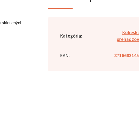
 sklenených
Koliesk
Kategória
:
prehadzov
EAN
:
8716683145