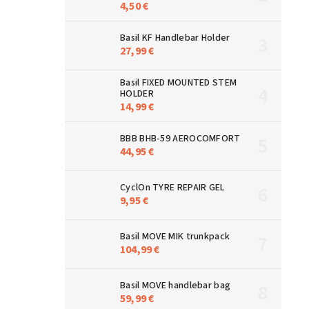
4,50 €
Basil KF Handlebar Holder
27,99 €
Basil FIXED MOUNTED STEM
HOLDER
14,99 €
BBB BHB-59 AEROCOMFORT
44,95 €
CyclOn TYRE REPAIR GEL
9,95 €
Basil MOVE MIK trunkpack
104,99 €
Basil MOVE handlebar bag
59,99 €