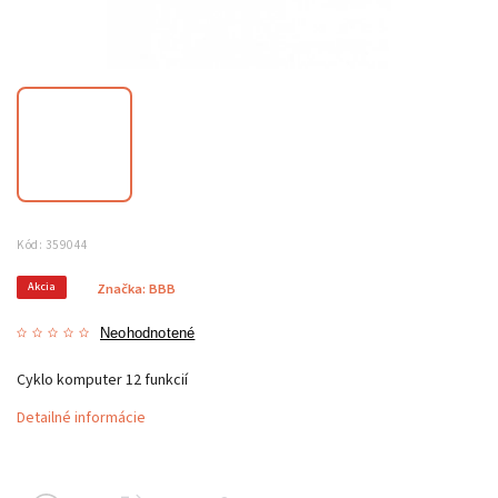
Kód:
359044
Akcia
Značka:
BBB
Neohodnotené
Cyklo komputer 12 funkcií
Detailné informácie