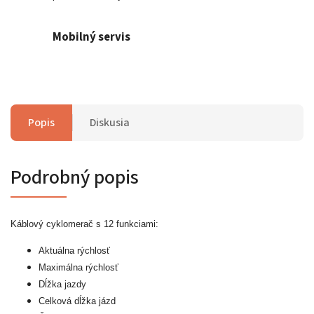
Mobilný servis
Popis
Diskusia
Podrobný popis
Káblový cyklomerač s 12 funkciami:
Aktuálna rýchlosť
Maximálna rýchlosť
Dĺžka jazdy
Celková dĺžka jázd