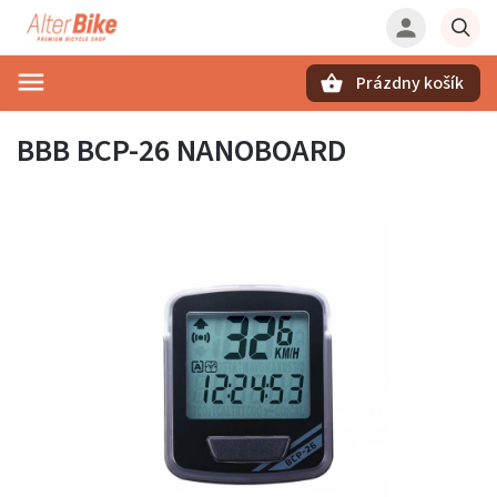
Prázdny košík
Hľadať
BBB BCP-26 NANOBOARD