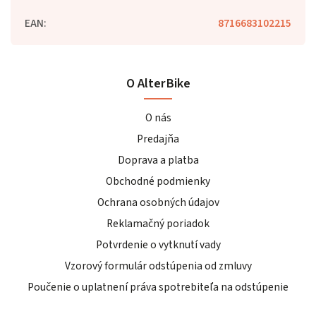
EAN
:
8716683102215
O AlterBike
O nás
Predajňa
Doprava a platba
Obchodné podmienky
Ochrana osobných údajov
Reklamačný poriadok
Potvrdenie o vytknutí vady
Vzorový formulár odstúpenia od zmluvy
Poučenie o uplatnení práva spotrebiteľa na odstúpenie