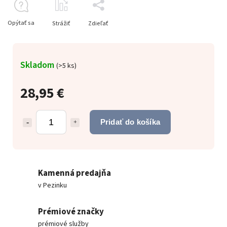
Opýtať sa
Strážiť
Zdieľať
Skladom
(
>5 ks
)
28,95 €
Pridať do košíka
Kamenná predajňa
v Pezinku
Prémiové značky
prémiové služby