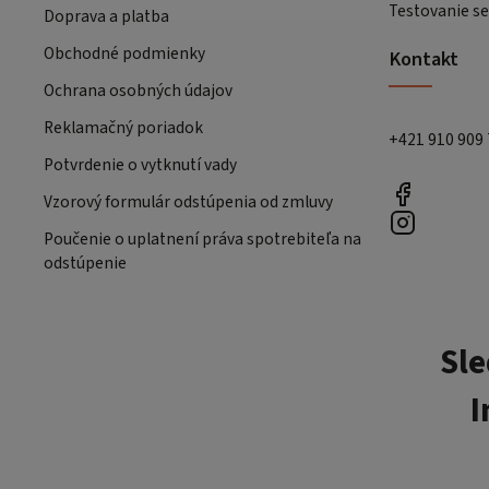
Testovanie se
Doprava a platba
Obchodné podmienky
Kontakt
Ochrana osobných údajov
Reklamačný poriadok
+421 910 909
Potvrdenie o vytknutí vady
Vzorový formulár odstúpenia od zmluvy
Poučenie o uplatnení práva spotrebiteľa na
odstúpenie
Sle
I