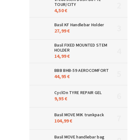
TOUR/CITY
4,50 €
Basil KF Handlebar Holder
27,99 €
Basil FIXED MOUNTED STEM
HOLDER
14,99 €
BBB BHB-59 AEROCOMFORT
44,95 €
CyclOn TYRE REPAIR GEL
9,95 €
Basil MOVE MIK trunkpack
104,99 €
Basil MOVE handlebar bag