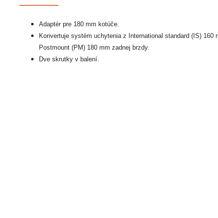
Adaptér pre 180 mm kotúče.
Konvertuje systém uchytenia z International standard (IS) 16
Postmount (PM) 180 mm zadnej brzdy.
Dve skrutky v balení.