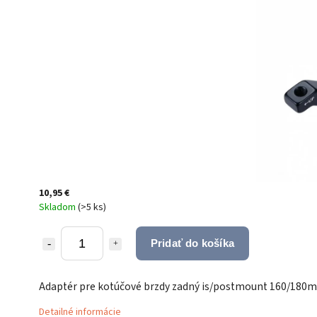
10,95 €
Skladom
(
>5 ks
)
Pridať do košíka
Adaptér pre kotúčové brzdy zadný is/postmount 160/180
Detailné informácie