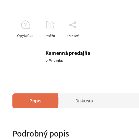
Opýtať sa
Strážiť
Zdieľať
Kamenná predajňa
v Pezinku
Popis
Diskusia
Podrobný popis