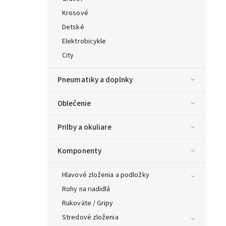
Krosové
Detské
Elektrobicykle
City
Pneumatiky a doplnky
Oblečenie
Prilby a okuliare
Komponenty
Hlavové zloženia a podložky
Rohy na riadidlá
Rukoväte / Gripy
Stredové zloženia