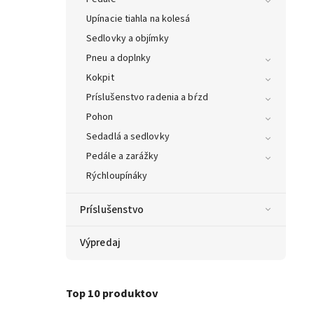
Upínacie tiahla na kolesá
Sedlovky a objímky
Pneu a doplnky
Kokpit
Príslušenstvo radenia a bŕzd
Pohon
Sedadlá a sedlovky
Pedále a zarážky
Rýchloupínáky
Príslušenstvo
Výpredaj
Top 10 produktov