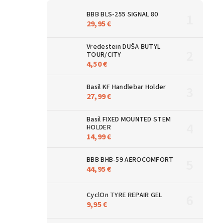
BBB BLS-255 SIGNAL 80
29,95 €
Vredestein DUŠA BUTYL
TOUR/CITY
4,50 €
Basil KF Handlebar Holder
27,99 €
Basil FIXED MOUNTED STEM
HOLDER
14,99 €
BBB BHB-59 AEROCOMFORT
44,95 €
CyclOn TYRE REPAIR GEL
9,95 €