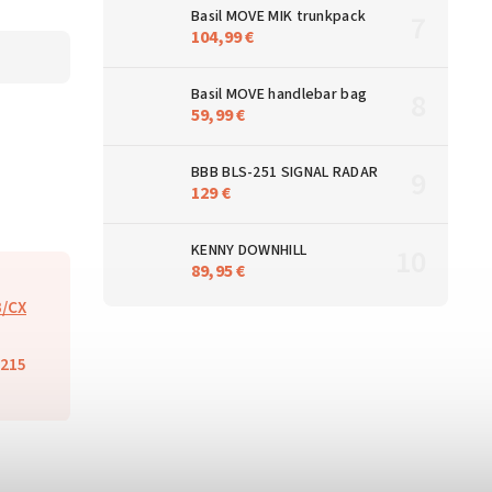
Basil MOVE MIK trunkpack
104,99 €
Basil MOVE handlebar bag
59,99 €
BBB BLS-251 SIGNAL RADAR
129 €
KENNY DOWNHILL
89,95 €
/CX
215