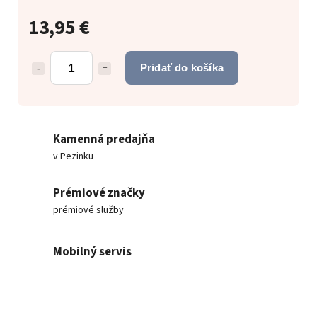
13,95 €
Pridať do košíka
Kamenná predajňa
v Pezinku
Prémiové značky
prémiové služby
Mobilný servis